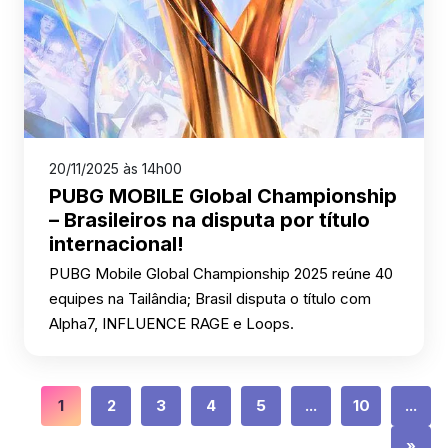
20/11/2025 às 14h00
PUBG MOBILE Global Championship
– Brasileiros na disputa por título
internacional!
PUBG Mobile Global Championship 2025 reúne 40
equipes na Tailândia; Brasil disputa o título com
Alpha7, INFLUENCE RAGE e Loops.
1
2
3
4
5
...
10
...
»