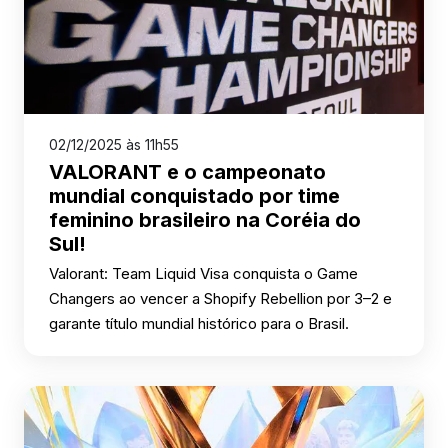
02/12/2025 às 11h55
VALORANT e o campeonato
mundial conquistado por time
feminino brasileiro na Coréia do
Sul!
Valorant: Team Liquid Visa conquista o Game
Changers ao vencer a Shopify Rebellion por 3–2 e
garante título mundial histórico para o Brasil.