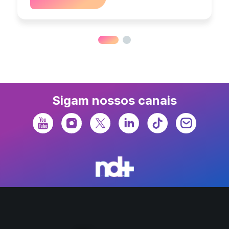
Sigam nossos canais