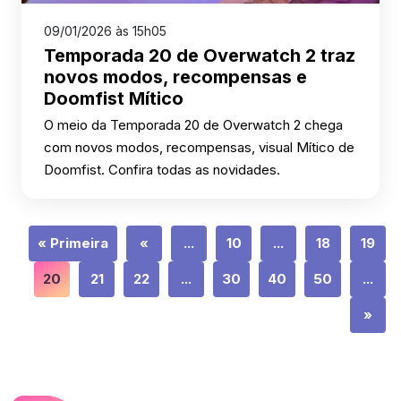
09/01/2026 às 15h05
Temporada 20 de Overwatch 2 traz
novos modos, recompensas e
Doomfist Mítico
O meio da Temporada 20 de Overwatch 2 chega
com novos modos, recompensas, visual Mítico de
Doomfist. Confira todas as novidades.
« Primeira
«
...
10
...
18
19
20
21
22
...
30
40
50
...
»