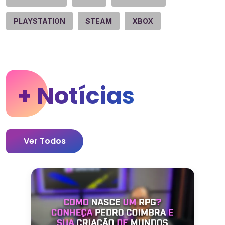
PLAYSTATION
STEAM
XBOX
+ Notícias
Ver Todos