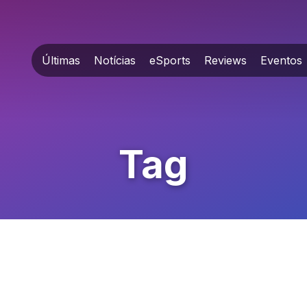
Últimas
Notícias
eSports
Reviews
Eventos
Tag