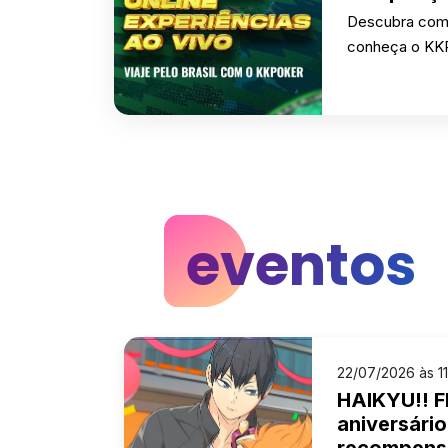
Descubra como
conheça o KKPT
eventos
22/07/2026 às 1
HAIKYU!! F
aniversári