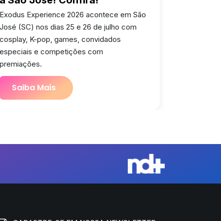
a São José! Confira!
Exodus Experience 2026 acontece em São
José (SC) nos dias 25 e 26 de julho com
cosplay, K-pop, games, convidados
especiais e competições com
premiações.
Saiba Mais