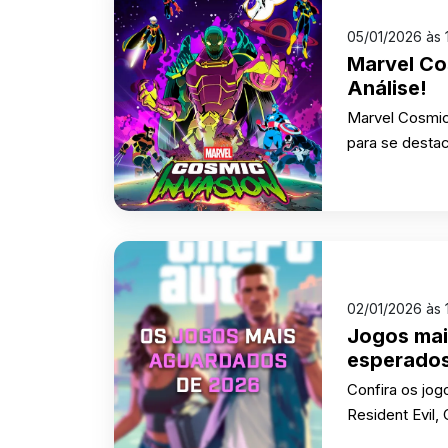
05/01/2026 às 
Marvel Co
Análise!
Marvel Cosmic 
para se destac
02/01/2026 às 
Jogos mai
esperado
Confira os jo
Resident Evil,