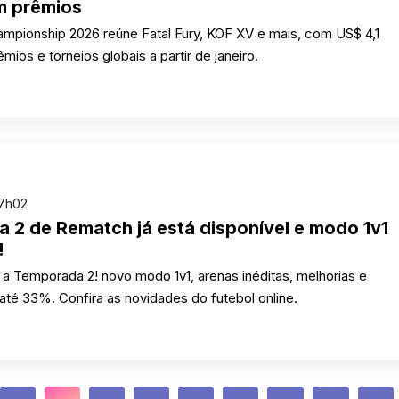
m prêmios
mpionship 2026 reúne Fatal Fury, KOF XV e mais, com US$ 4,1
ios e torneios globais a partir de janeiro.
17h02
 2 de Rematch já está disponível e modo 1v1
!
 a Temporada 2! novo modo 1v1, arenas inéditas, melhorias e
té 33%. Confira as novidades do futebol online.