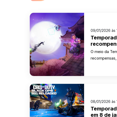
09/01/2026 às 
Temporada
recompens
O meio da Te
recompensas, v
08/01/2026 às 
Temporada
em 8 de ja