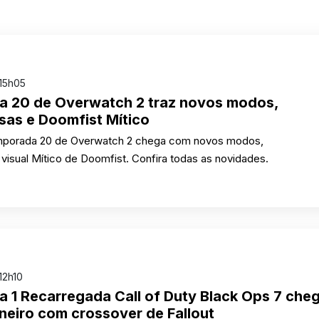
15h05
 20 de Overwatch 2 traz novos modos,
as e Doomfist Mítico
mporada 20 de Overwatch 2 chega com novos modos,
isual Mítico de Doomfist. Confira todas as novidades.
12h10
 1 Recarregada Call of Duty Black Ops 7 che
neiro com crossover de Fallout