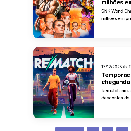
milhões e
SNK World Cha
milhões em prêm
17/12/2025 às 
Temporada
chegando
Rematch inicia
descontos de a