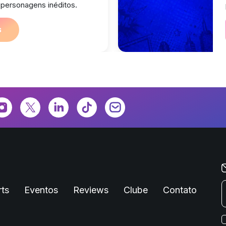
 personagens inéditos.
s
ts
Eventos
Reviews
Clube
Contato