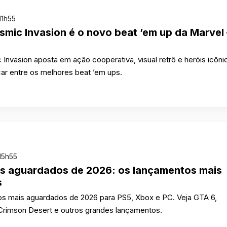
11h55
smic Invasion é o novo beat ’em up da Marvel 
Invasion aposta em ação cooperativa, visual retrô e heróis icôni
ar entre os melhores beat ’em ups.
15h55
s aguardados de 2026: os lançamentos mais
s
gos mais aguardados de 2026 para PS5, Xbox e PC. Veja GTA 6,
 Crimson Desert e outros grandes lançamentos.