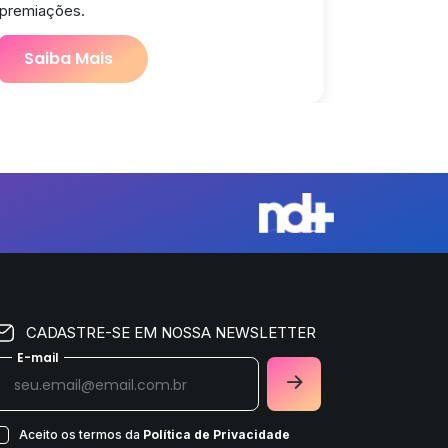
premiações.
Saiba Mais
CADASTRE-SE EM NOSSA NEWSLETTER
E-mail
Aceito os termos da
Política de Privacidade