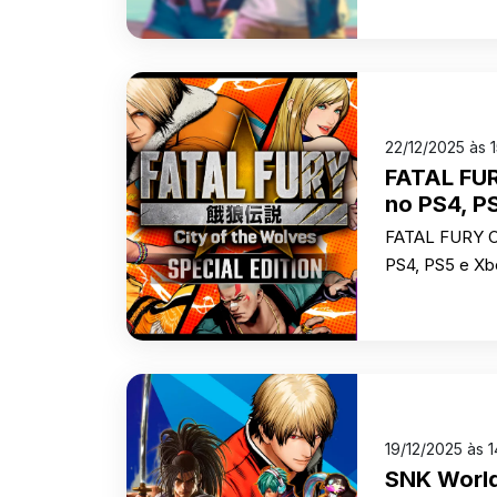
22/12/2025 às 
FATAL FUR
no PS4, P
FATAL FURY Ci
PS4, PS5 e Xbo
19/12/2025 às 
SNK World