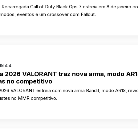
Recarregada Call of Duty Black Ops 7 estreia em 8 de janeiro c
modos, eventos e um crossover com Fallout.
 15h04
a 2026 VALORANT traz nova arma, modo AR1
s no competitivo
026 VALORANT estreia com nova arma Bandit, modo AR1S, rew
ustes no MMR competitivo.