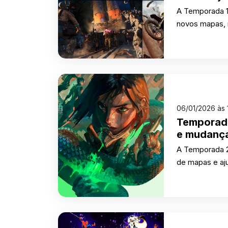
A Temporada 1 
novos mapas, 
06/01/2026 às
Temporad
e mudança
A Temporada 2
de mapas e aj