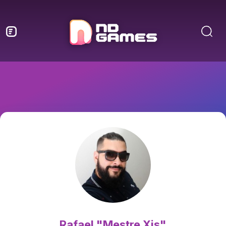
Rafael "Mestre Xis"