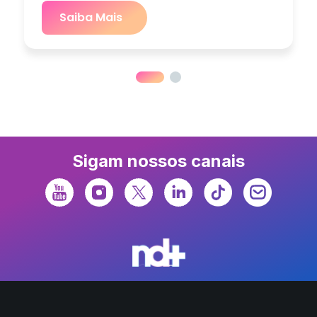
Saiba Mais
Sigam nossos canais