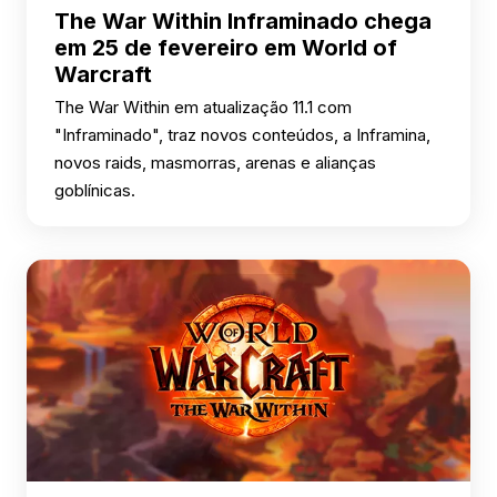
The War Within Inframinado chega
em 25 de fevereiro em World of
Warcraft
The War Within em atualização 11.1 com
"Inframinado", traz novos conteúdos, a Inframina,
novos raids, masmorras, arenas e alianças
goblínicas.