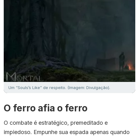
Um “Souls’s Like” de respeito. (Imagem: Divulgação).
O ferro afia o ferro
O combate é estratégico, premeditado e
impiedoso. Empunhe sua espada apenas quando