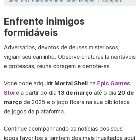
Você tem a habilidade necessária? (Imagem: Divulgação).
Enfrente inimigos
formidáveis
Adversários, devotos de deuses misteriosos,
vigiam seu caminho. Observe criaturas lamentáveis
e grotescas, reúna coragem e derrote-as.
Você pode adquirir
Mortal Shell
na
Epic Games
Store
a partir do dia
13 de março
até o dia
20 de
março
de 2025 e o jogo ficará na sua biblioteca
de jogos da plataforma.
Continue acompanhando as notícias dos seus
jogos favoritos e também dos mais inusitados aqui