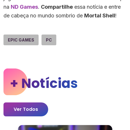
na
ND Games
.
Compartilhe
essa notícia e entre
de cabeça no mundo sombrio de
Mortal Shell
!
EPIC GAMES
PC
+ Notícias
Ver Todos