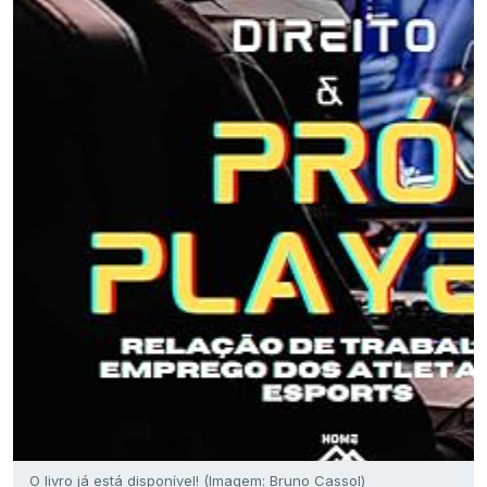
O livro já está disponível! (Imagem: Bruno Cassol)