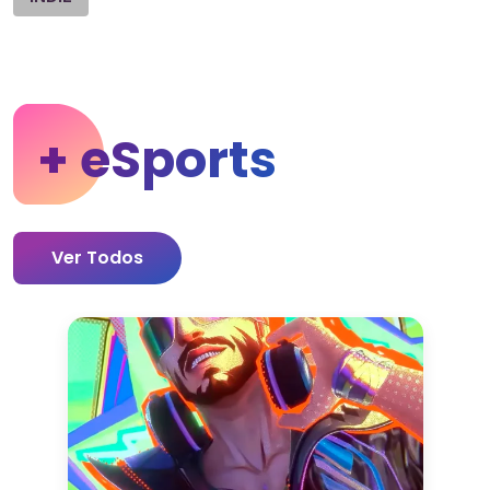
+ eSports
Ver Todos