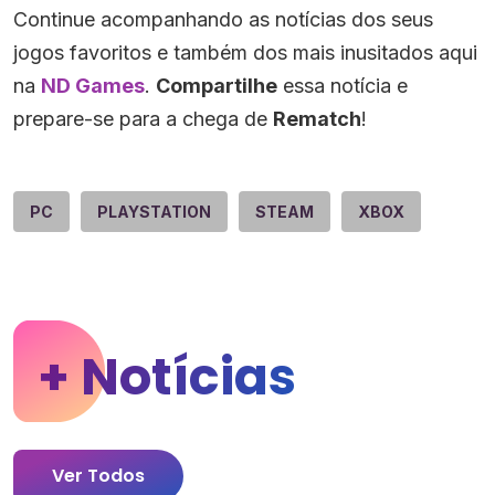
Continue acompanhando as notícias dos seus
jogos favoritos e também dos mais inusitados aqui
na
ND Games
.
Compartilhe
essa notícia e
prepare-se para a chega de
Rematch
!
PC
PLAYSTATION
STEAM
XBOX
+ Notícias
Ver Todos