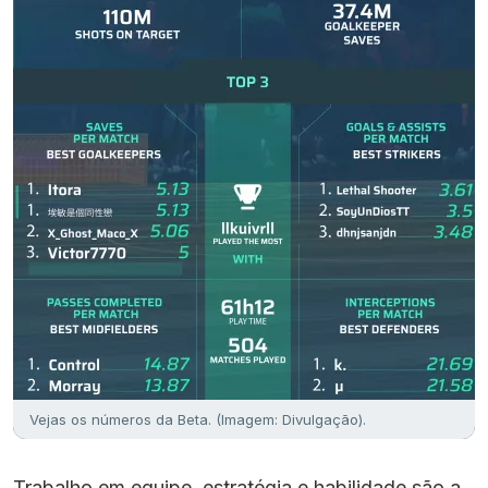
Vejas os números da Beta. (Imagem: Divulgação).
Trabalho em equipe, estratégia e habilidade são a