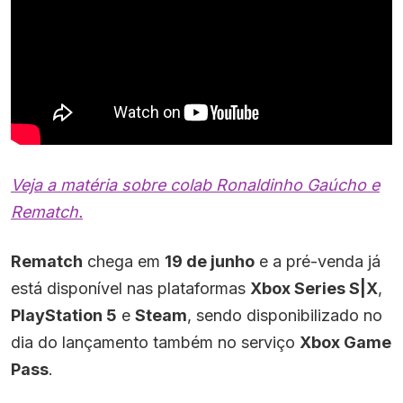
Veja a matéria sobre colab Ronaldinho Gaúcho e
Rematch.
Rematch
chega em
19 de junho
e a pré-venda já
está disponível nas plataformas
Xbox Series S|X
,
PlayStation 5
e
Steam
, sendo disponibilizado no
dia do lançamento também no serviço
Xbox Game
Pass
.