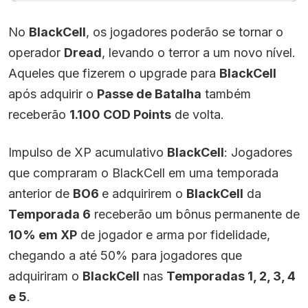
No
BlackCell
, os jogadores poderão se tornar o
operador
Dread
, levando o terror a um novo nível.
Aqueles que fizerem o upgrade para
BlackCell
após adquirir o
Passe de Batalha
também
receberão
1.100 COD Points
de volta.
Impulso de XP acumulativo
BlackCell
: Jogadores
que compraram o BlackCell em uma temporada
anterior de
BO6
e adquirirem o
BlackCell
da
Temporada 6
receberão um bônus permanente de
10% em XP
de jogador e arma por fidelidade,
chegando a até 50% para jogadores que
adquiriram o
BlackCell
nas
Temporadas 1, 2, 3, 4
e 5
.