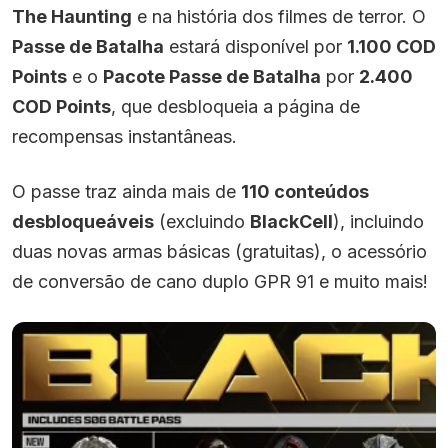
The Haunting
e na história dos filmes de terror. O
Passe de Batalha
estará disponível por
1.100 COD
Points
e o
Pacote Passe de Batalha
por
2.400
COD Points
, que desbloqueia a página de
recompensas instantâneas.
O passe traz ainda mais de
110 conteúdos
desbloqueáveis
(excluindo
BlackCell
), incluindo
duas novas armas básicas (gratuitas), o acessório
de conversão de cano duplo GPR 91 e muito mais!