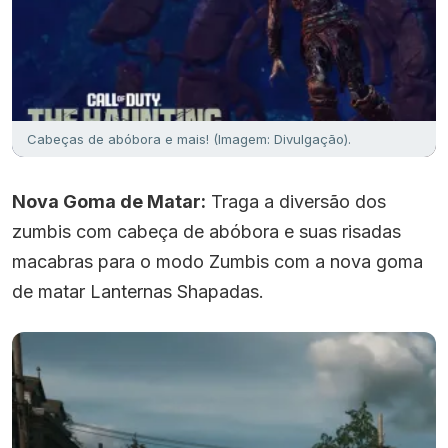
Cabeças de abóbora e mais! (Imagem: Divulgação).
Nova Goma de Matar:
Traga a diversão dos
zumbis com cabeça de abóbora e suas risadas
macabras para o modo Zumbis com a nova goma
de matar Lanternas Shapadas.