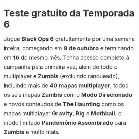
Teste gratuito da Temporada
6
Jogue
Black Ops 6
gratuitamente por uma semana
inteira, começando em
9 de outubro
e terminando
em
16
do mesmo mês. Tenha acesso completo à
campanha pela primeira vez, além de todo o
multiplayer e
Zumbis
(excluindo ranqueado),
incluindo mais de
40 mapas multiplayer
, todos
os seis mapas
Zumbis
com o
Modo Direcionado
e novos conteúdos de
The Haunting
como os
mapas multiplayer
Gravity
,
Rig
e
Mothball
, o
modo limitado
Pandemônio Assombrado
para
Zumbis
e muito mais.