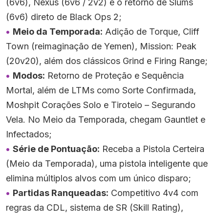
(6v6), Nexus (6v6 / 2v2) e o retorno de Slums
(6v6) direto de Black Ops 2;
Meio da Temporada:
Adição de Torque, Cliff
Town (reimaginação de Yemen), Mission: Peak
(20v20), além dos clássicos Grind e Firing Range;
Modos:
Retorno de Proteção e Sequência
Mortal, além de LTMs como Sorte Confirmada,
Moshpit Corações Solo e Tiroteio – Segurando
Vela. No Meio da Temporada, chegam Gauntlet e
Infectados;
Série de Pontuação:
Receba a Pistola Certeira
(Meio da Temporada), uma pistola inteligente que
elimina múltiplos alvos com um único disparo;
Partidas Ranqueadas:
Competitivo 4v4 com
regras da CDL, sistema de SR (Skill Rating),