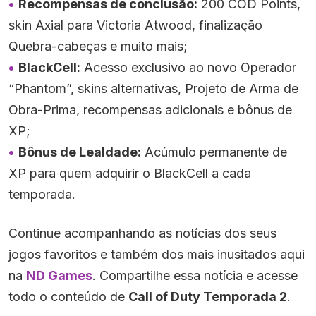
Recompensas de conclusão:
200 COD Points,
skin Axial para Victoria Atwood, finalização
Quebra-cabeças e muito mais;
BlackCell:
Acesso exclusivo ao novo Operador
“Phantom”, skins alternativas, Projeto de Arma de
Obra-Prima, recompensas adicionais e bônus de
XP;
Bônus de Lealdade:
Acúmulo permanente de
XP para quem adquirir o BlackCell a cada
temporada.
Continue acompanhando as notícias dos seus
jogos favoritos e também dos mais inusitados aqui
na
ND Games
. Compartilhe essa notícia e acesse
todo o conteúdo de
Call of Duty Temporada 2
.