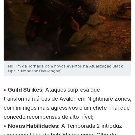
No Fim da Jornada com novos eventos na Atualização Black
Ops 7. (Imagem: Divulgação).
Guild Strikes:
Ataques surpresa que
transformam áreas de Avalon em Nightmare Zones,
com inimigos mais agressivos e um chefe final que
concede recompensas de alto nível;
Novas Habilidades:
A Temporada 2 introduz
uma nova trilha de habilidades como Olho de