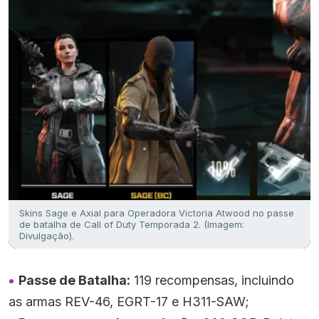
Skins Sage e Axial para Operadora Victoria Atwood no passe
de batalha de Call of Duty Temporada 2. (Imagem:
Divulgação).
Passe de Batalha:
119 recompensas, incluindo
as armas REV-46, EGRT-17 e H311-SAW;