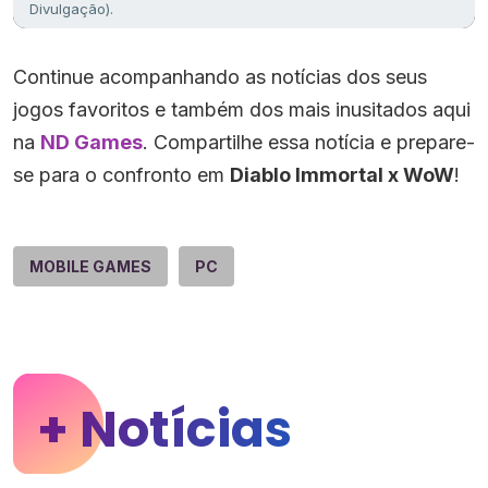
Divulgação).
Continue acompanhando as notícias dos seus
jogos favoritos e também dos mais inusitados aqui
na
ND Games
. Compartilhe essa notícia e prepare-
se para o confronto em
Diablo Immortal x WoW
!
MOBILE GAMES
PC
+ Notícias