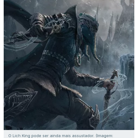
O Lich King pode ser ainda mais assustador. (Imagem: