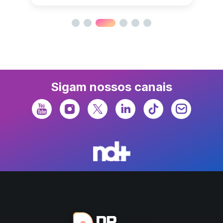
Sigam nossos canais