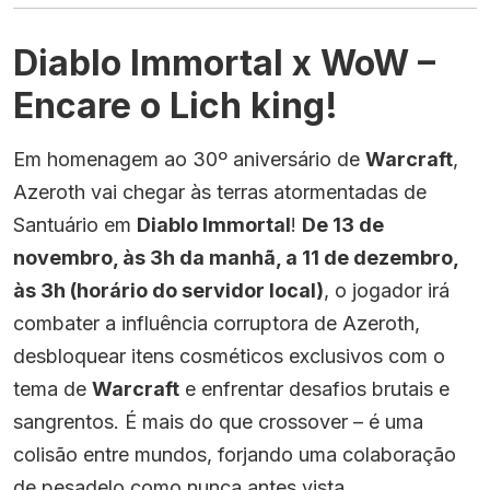
Diablo Immortal x WoW –
Encare o Lich king!
Em homenagem ao 30º aniversário de
Warcraft
,
Azeroth vai chegar às terras atormentadas de
Santuário em
Diablo Immortal
!
De 13 de
novembro, às 3h da manhã, a 11 de dezembro,
às 3h (horário do servidor local)
, o jogador irá
combater a influência corruptora de Azeroth,
desbloquear itens cosméticos exclusivos com o
tema de
Warcraft
e enfrentar desafios brutais e
sangrentos. É mais do que crossover – é uma
colisão entre mundos, forjando uma colaboração
de pesadelo como nunca antes vista.