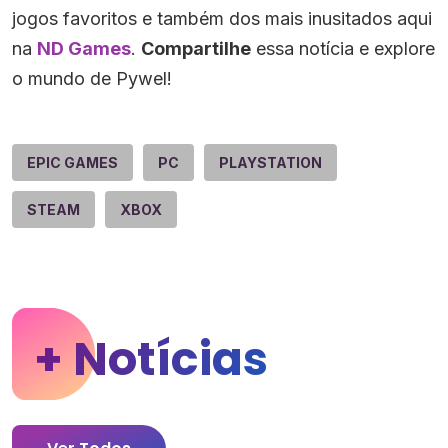
jogos favoritos e também dos mais inusitados aqui
na
ND Games
.
Compartilhe
essa notícia e explore
o mundo de Pywel!
EPIC GAMES
PC
PLAYSTATION
STEAM
XBOX
+ Notícias