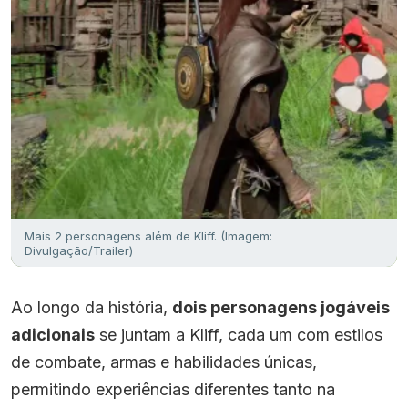
Mais 2 personagens além de Kliff. (Imagem:
Divulgação/Trailer)
Ao longo da história,
dois personagens jogáveis
adicionais
se juntam a Kliff, cada um com estilos
de combate, armas e habilidades únicas,
permitindo experiências diferentes tanto na