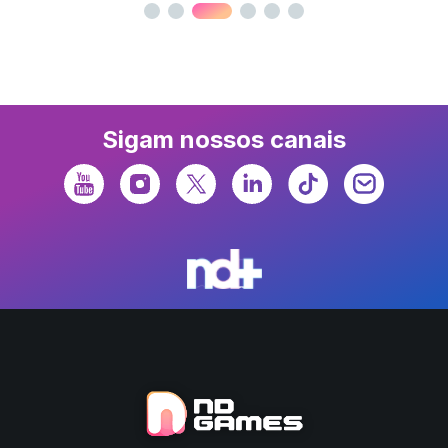
Sigam nossos canais