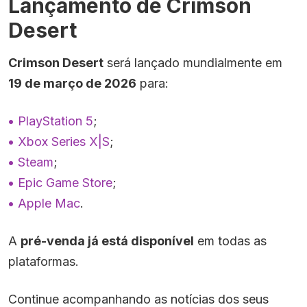
Lançamento de Crimson
Desert
Crimson Desert
será lançado mundialmente em
19 de março de 2026
para:
PlayStation 5
;
Xbox Series X|S
;
Steam
;
Epic Game Store
;
Apple Mac
.
A
pré-venda já está disponível
em todas as
plataformas.
Continue acompanhando as notícias dos seus