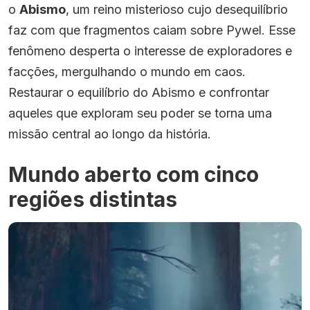
o
Abismo
, um reino misterioso cujo desequilíbrio
faz com que fragmentos caiam sobre Pywel. Esse
fenômeno desperta o interesse de exploradores e
facções, mergulhando o mundo em caos.
Restaurar o equilíbrio do Abismo e confrontar
aqueles que exploram seu poder se torna uma
missão central ao longo da história.
Mundo aberto com cinco
regiões distintas