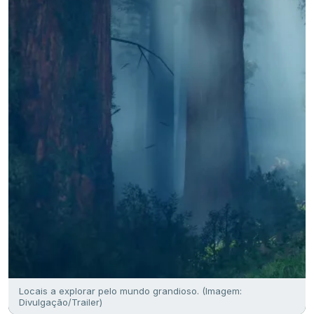
Locais a explorar pelo mundo grandioso. (Imagem:
Divulgação/Trailer)