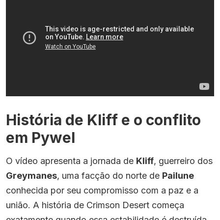
História de Kliff e o conflito
em Pywel
O vídeo apresenta a jornada de
Kliff
, guerreiro dos
Greymanes
, uma facção do norte de
Pailune
conhecida por seu compromisso com a paz e a
união. A história de Crimson Desert começa
exatamente quando essa estabilidade é destruída,