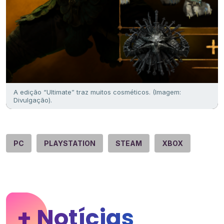
A edição “Ultimate” traz muitos cosméticos. (Imagem:
Divulgação).
PC
PLAYSTATION
STEAM
XBOX
+ Notícias