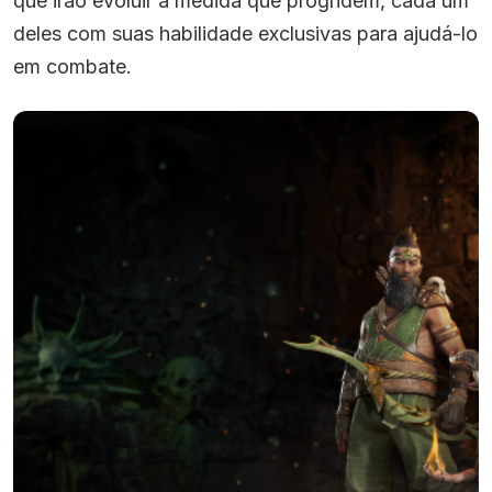
que irão evoluir à medida que progridem, cada um
deles com suas habilidade exclusivas para ajudá-lo
em combate.