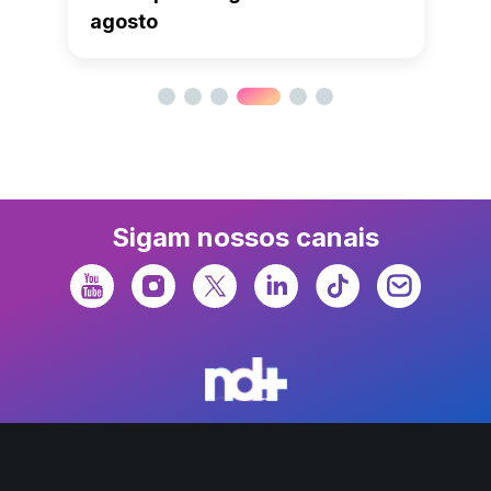
agosto
Sigam nossos canais