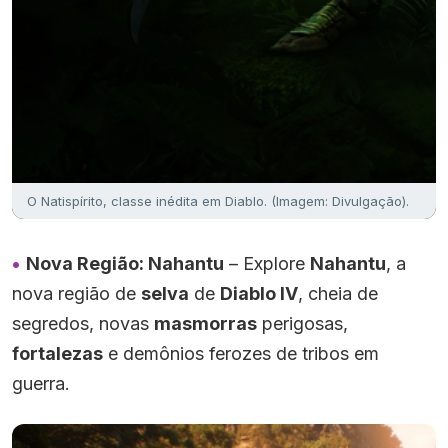
O Natispírito, classe inédita em Diablo. (Imagem: Divulgação).
Nova Região: Nahantu
– Explore
Nahantu
, a
nova região de
selva
de
Diablo IV
, cheia de
segredos, novas
masmorras
perigosas,
fortalezas
e demônios ferozes de tribos em
guerra.