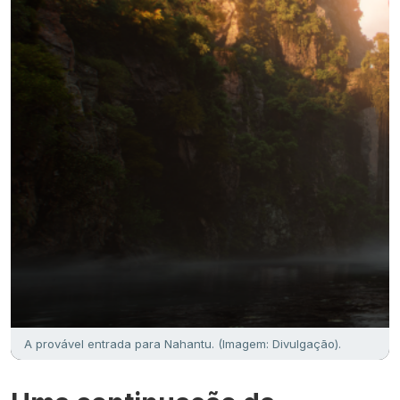
A provável entrada para Nahantu. (Imagem: Divulgação).