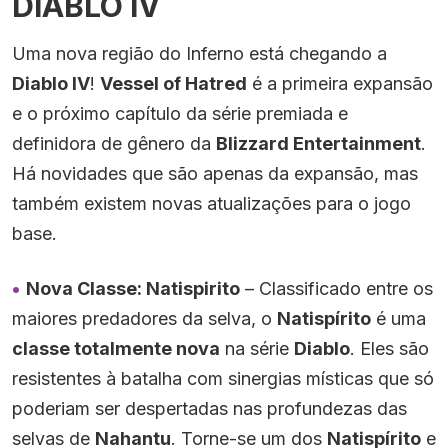
DIABLO IV
Uma nova região do Inferno está chegando a
Diablo IV
!
Vessel of Hatred
é a primeira expansão
e o próximo capítulo da série premiada e
definidora de gênero da
Blizzard Entertainment
.
Há novidades que são apenas da expansão, mas
também existem novas atualizações para o jogo
base.
Nova Classe: Natispirito
– Classificado entre os
maiores predadores da selva, o
Natispírito
é uma
classe totalmente nova
na série
Diablo
. Eles são
resistentes à batalha com sinergias místicas que só
poderiam ser despertadas nas profundezas das
selvas de
Nahantu
. Torne-se um dos
Natispírito
e