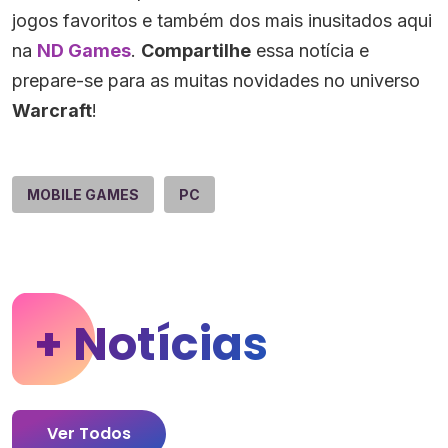
jogos favoritos e também dos mais inusitados aqui
na
ND Games
.
Compartilhe
essa notícia e
prepare-se para as muitas novidades no universo
Warcraft
!
MOBILE GAMES
PC
+ Notícias
Ver Todos