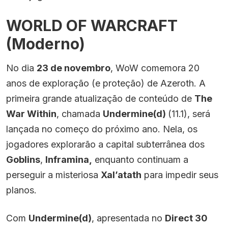
WORLD OF WARCRAFT
(Moderno)
No dia
23 de novembro
, WoW comemora 20
anos de exploração (e proteção) de Azeroth. A
primeira grande atualização de conteúdo de
The
War Within
, chamada
Undermine(d)
(11.1), será
lançada no começo do próximo ano. Nela, os
jogadores explorarão a capital subterrânea dos
Goblins
,
Inframina,
enquanto continuam a
perseguir a misteriosa
Xal’atath
para impedir seus
planos.
Com
Undermine(d)
, apresentada no
Direct 30