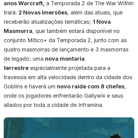
anos Warcraft,
a Temporada 2 de The War Within
trará:
2 Novas Imersões
, além das atuais, que
receberão atualizações temáticas;
1 Nova
Masmorra
, que também estará disponível no
conjunto Mítico+ da Temporada 2, junto com as
quatro masmorras de lançamento e 3 masmorras
de legado; uma
nova montaria
terrestre
especialmente projetada para a
travessia em alta velocidade dentro da cidade dos
Goblins e haverá um
novo raide com 8 chefes
,
onde os jogadores enfrentarão Gallywix e seus
aliados por toda a cidade de Inframina.