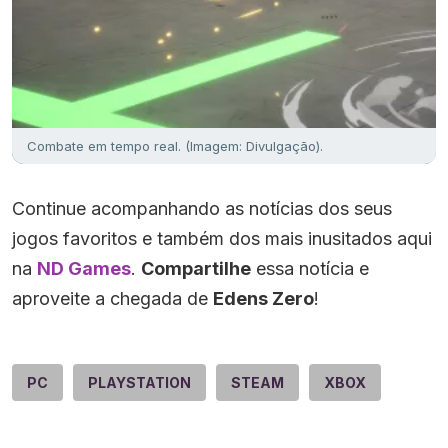
Combate em tempo real. (Imagem: Divulgação).
Continue acompanhando as notícias dos seus
jogos favoritos e também dos mais inusitados aqui
na
ND Games
.
Compartilhe
essa notícia e
aproveite a chegada de
Edens Zero
!
PC
PLAYSTATION
STEAM
XBOX