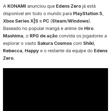
A
KONAMI
anunciou que
Edens Zero
já está
disponível em todo o mundo para
PlayStation 5
,
Xbox Series X|S
e
PC
(
Steam
/
Windows
).
Baseado no popular mangá e anime de
Hiro
Mashima
, o
RPG de ação
convida os jogadores a
explorar o vasto
Sakura Cosmos
com
Shiki
,
Rebecca
,
Happy
e o restante da equipe do
Edens
Zero
.