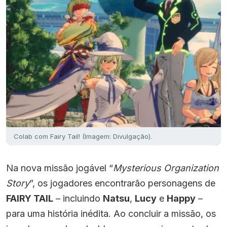
Colab com Fairy Tail! (Imagem: Divulgação).
Na nova missão jogável “
Mysterious Organization
Story
”, os jogadores encontrarão personagens de
FAIRY TAIL
– incluindo
Natsu
,
Lucy
e
Happy
–
para uma história inédita. Ao concluir a missão, os