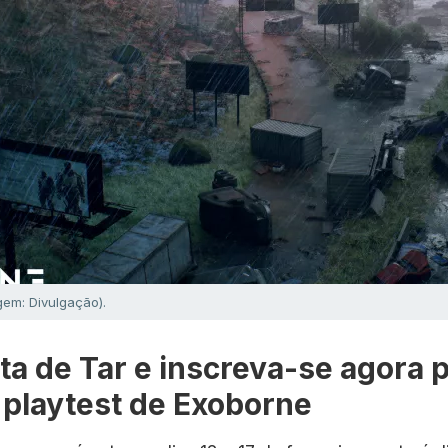
em: Divulgação).
ta de Tar e inscreva-se agora 
o playtest de Exoborne