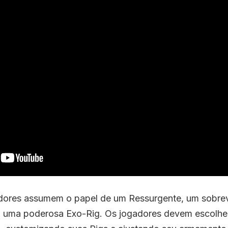
adores assumem o papel de um Ressurgente, um sobre
 uma poderosa Exo-Rig. Os jogadores devem escolhe