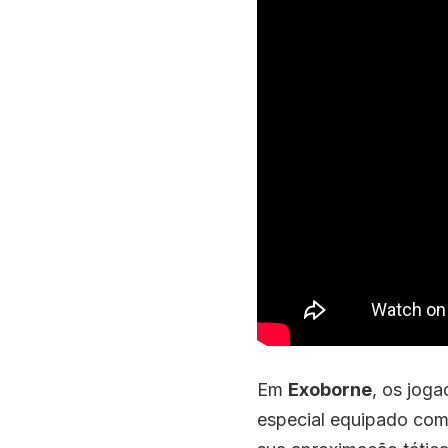
Em
Exoborne
, os jog
especial equipado com