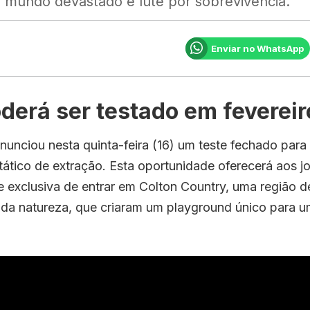
mundo devastado e lute por sobrevivência.
Enviar no WhatsApp
derá ser testado em fevereir
nunciou nesta quinta-feira (16) um teste fechado para
o tático de extração. Esta oportunidade oferecerá aos 
 exclusiva de entrar em Colton Country, uma região 
 da natureza, que criaram um playground único para u