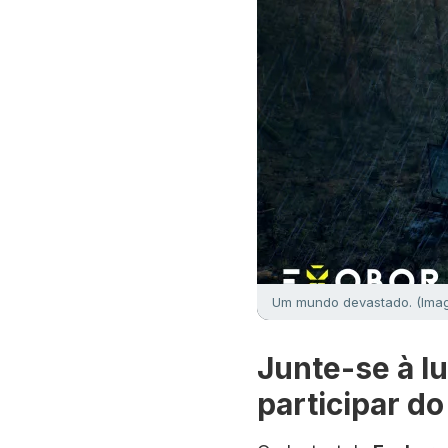
Um mundo devastado. (Imag
Junte-se à lu
participar d