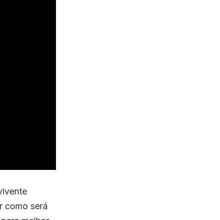
vivente
r como será