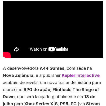
A desenvolvedora
A44 Games
, com sede na
Nova Zelândia
, e a publisher
Kepler Interactive
acabam de revelar um novo trailer de história para
o próximo
RPG de ação
,
Flintlock: The Siege of
Dawn
, que será lançado globalmente em
18 de
julho
para
Xbox Series X|S
,
PS5
,
PC
(via
Steam