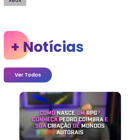
XBOX
+ Notícias
Ver Todos