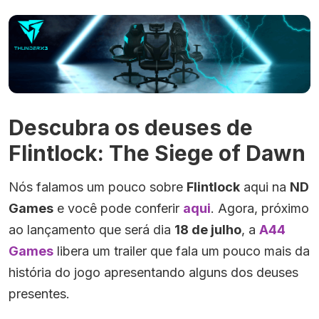
Descubra os deuses de
Flintlock: The Siege of Dawn
Nós falamos um pouco sobre
Flintlock
aqui na
ND
Games
e você pode conferir
aqui
. Agora, próximo
ao lançamento que será dia
18 de julho
, a
A44
Games
libera um trailer que fala um pouco mais da
história do jogo apresentando alguns dos deuses
presentes.