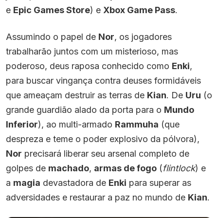
e
Epic Games Store
) e
Xbox Game Pass
.
Assumindo o papel de
Nor
, os jogadores
trabalharão juntos com um misterioso, mas
poderoso, deus raposa conhecido como
Enki
,
para buscar vingança contra deuses formidáveis
que ameaçam destruir as terras de
Kian
. De
Uru
(o
grande guardião alado da porta para o
Mundo
Inferior
), ao multi-armado
Rammuha
(que
despreza e teme o poder explosivo da pólvora),
Nor
precisará liberar seu arsenal completo de
golpes de
machado
,
armas de fogo
(
flintlock
) e
a
magia
devastadora de
Enki
para superar as
adversidades e restaurar a paz no mundo de
Kian
.