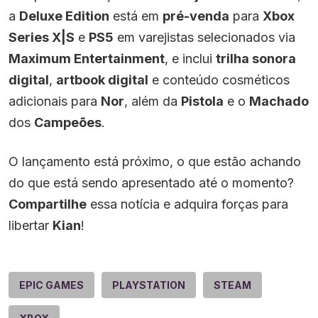
a
Deluxe Edition
está em
pré-venda
para
Xbox
Series X|S
e
PS5
em varejistas selecionados via
Maximum Entertainment
, e inclui
trilha sonora
digital
,
artbook digital
e conteúdo cosméticos
adicionais para
Nor
, além da
Pistola
e o
Machado
dos
Campeões
.
O lançamento está próximo, o que estão achando
do que está sendo apresentado até o momento?
Compartilhe
essa notícia e adquira forças para
libertar
Kian
!
EPIC GAMES
PLAYSTATION
STEAM