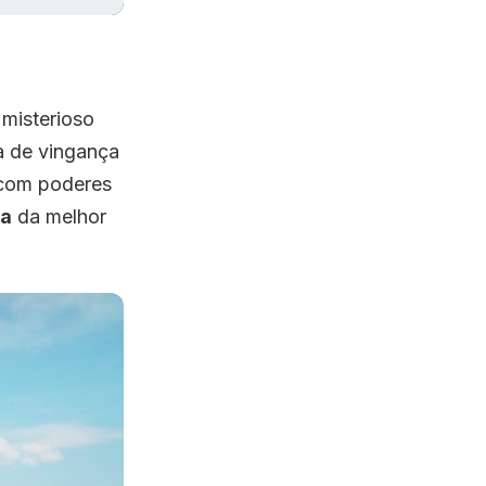
misterioso
 de vingança
com poderes
la
da melhor