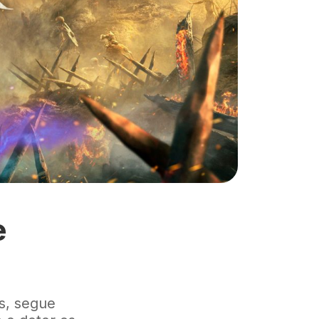
e
s, segue