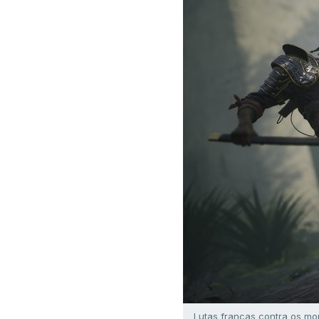
Lutas francas contra os mor