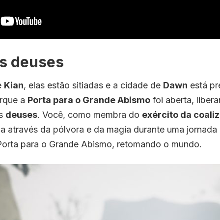
os deuses
e
Kian
, elas estão sitiadas e a cidade de
Dawn
está pr
orque a
Porta para o Grande Abismo
foi aberta, liber
s
deuses
. Você, como membra do
exército da coali
ça através da pólvora e da magia durante uma jornada 
orta para o Grande Abismo, retomando o mundo.