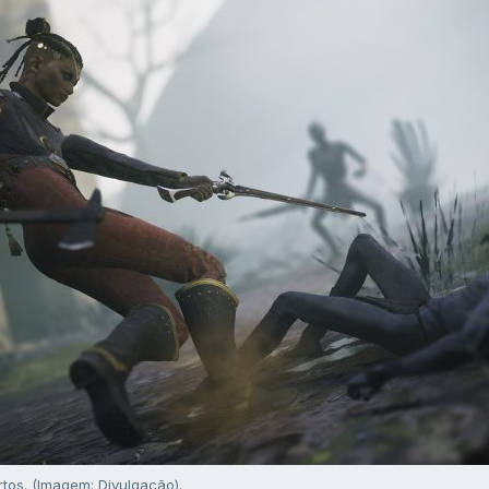
tos. (Imagem: Divulgação).