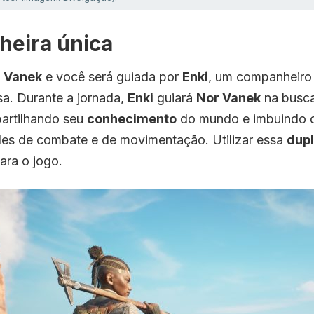
eira única
 Vanek
e você será guiada por
Enki
, um companheiro 
a. Durante a jornada,
Enki
guiará
Nor Vanek
na busca
artilhando seu
conhecimento
do mundo e imbuindo 
des de combate e de movimentação. Utilizar essa
dup
ara o jogo.