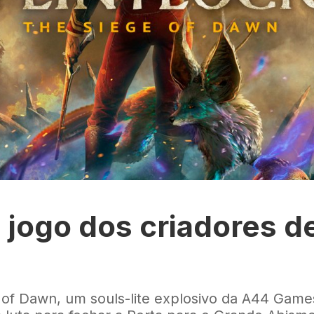
, jogo dos criadores d
e of Dawn, um souls-lite explosivo da A44 Game