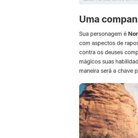
Uma companh
Sua personagem é
Nor
com aspectos de rapos
contra os deuses comp
mágicos suas habilida
maneira será a chave p