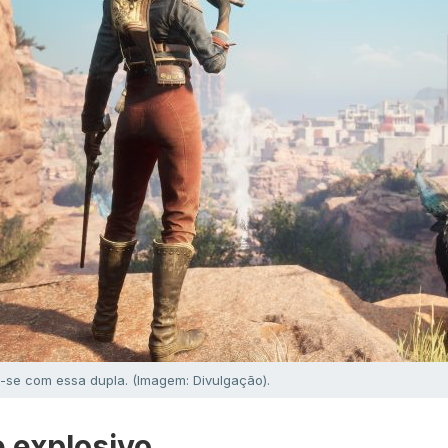
-se com essa dupla. (Imagem: Divulgação).
e explosivo