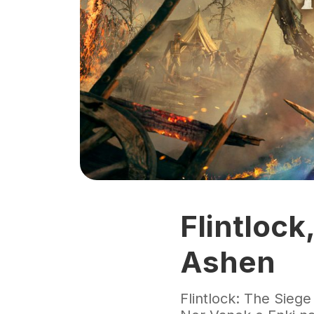
Flintlock
Ashen
Flintlock: The Sieg