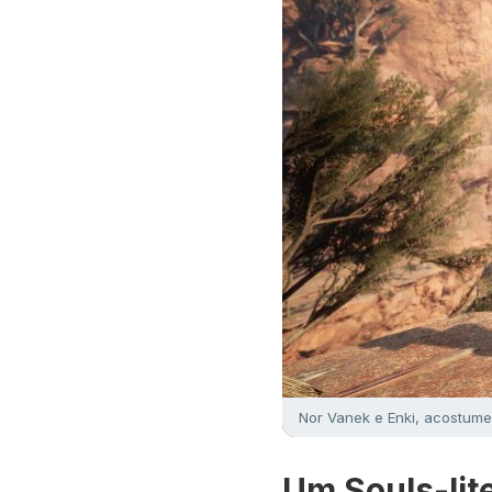
Nor Vanek e Enki, acostume
Um Souls-lit