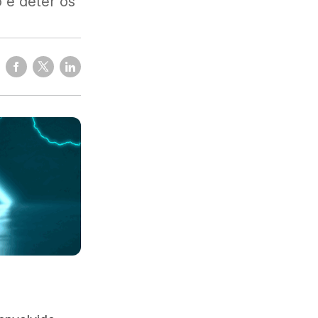
 e deter os