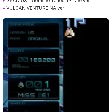
GRADIUS II Gofer no Yabou JP Late ver
VULCAN VENTURE NA ver