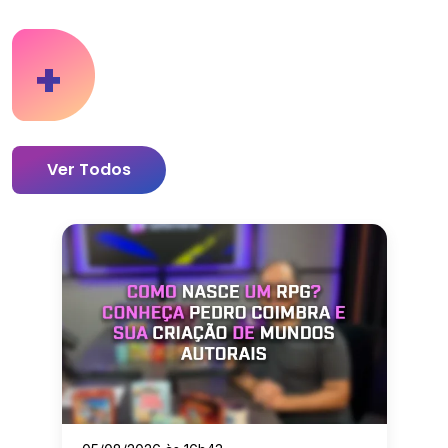
+
Ver Todos