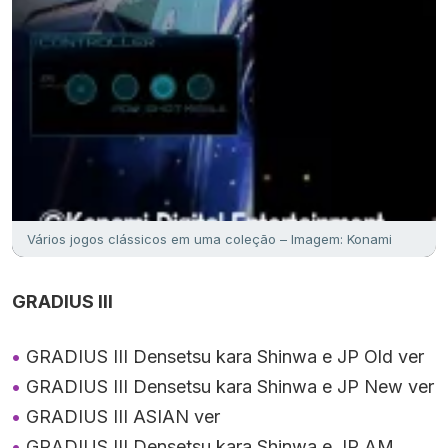
Vários jogos clássicos em uma coleção – Imagem: Konami
GRADIUS III
GRADIUS III Densetsu kara Shinwa e JP Old ver
GRADIUS III Densetsu kara Shinwa e JP New ver
GRADIUS III ASIAN ver
GRADIUS III Densetsu kara Shinwa e JP AM