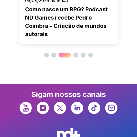
05/08/2026 às 16h43
Como nasce um RPG? Podcast
ND Games recebe Pedro
Coimbra – Criação de mundos
autorais
Sigam nossos canais