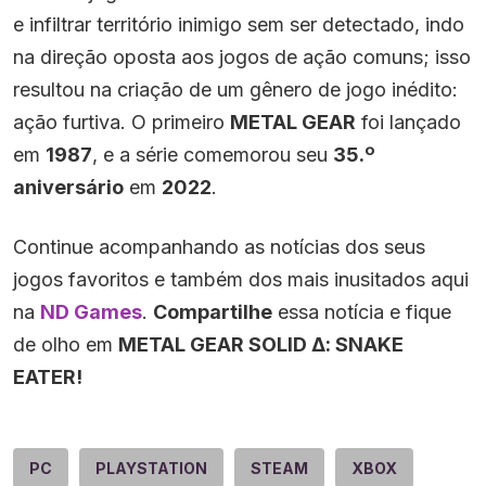
e infiltrar território inimigo sem ser detectado, indo
na direção oposta aos jogos de ação comuns; isso
resultou na criação de um gênero de jogo inédito:
ação furtiva. O primeiro
METAL GEAR
foi lançado
em
1987
, e a série comemorou seu
35.º
aniversário
em
2022
.
Continue acompanhando as notícias dos seus
jogos favoritos e também dos mais inusitados aqui
na
ND Games
.
Compartilhe
essa notícia e fique
de olho em
METAL GEAR SOLID Δ: SNAKE
EATER!
PC
PLAYSTATION
STEAM
XBOX