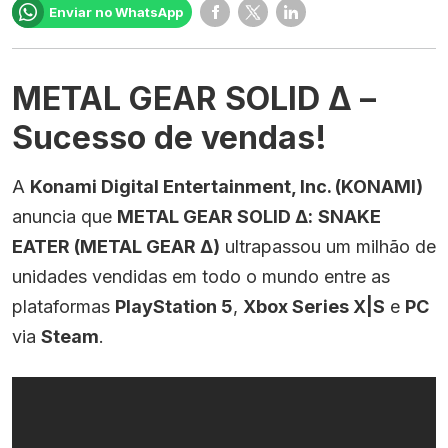
Enviar no WhatsApp
METAL GEAR SOLID Δ –
Sucesso de vendas!
A
Konami Digital Entertainment, Inc. (KONAMI)
anuncia que
METAL GEAR SOLID Δ:
SNAKE
EATER (METAL GEAR Δ)
ultrapassou um milhão de
unidades vendidas em todo o mundo entre as
plataformas
PlayStation 5
,
Xbox Series X|S
e
PC
via
Steam
.