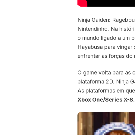
Ninja Gaiden: Ragebou
Nintendinho. Na histór
o mundo ligado a um po
Hayabusa para vingar s
enfrentar as forças do 
O game volta para as o
plataforma 2D. Ninja G
As plataformas em que 
Xbox One/Series X-S.