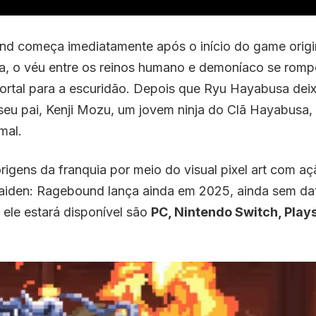
nd começa imediatamente após o início do game origi
ia, o véu entre os reinos humano e demoníaco se romp
rtal para a escuridão. Depois que Ryu Hayabusa deix
eu pai, Kenji Mozu, um jovem ninja do Clã Hayabusa,
mal.
rigens da franquia por meio do visual pixel art com aç
aiden: Ragebound lança ainda em 2025, ainda sem dat
ele estará disponível são
PC, Nintendo Switch, Plays