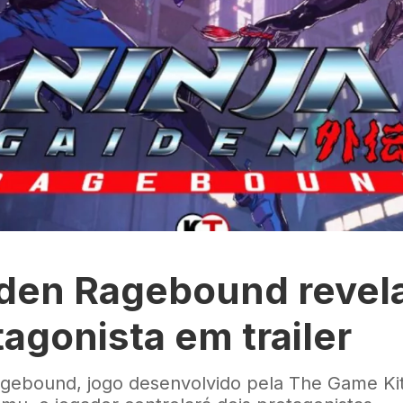
iden Ragebound revel
agonista em trailer
agebound, jogo desenvolvido pela The Game Ki