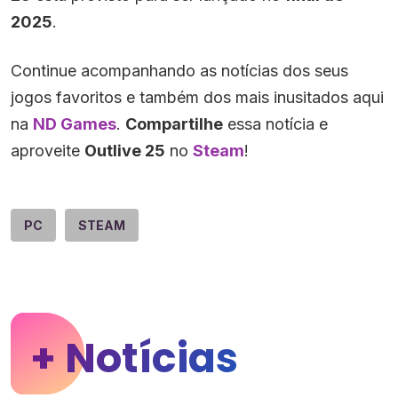
2025
.
Continue acompanhando as notícias dos seus
jogos favoritos e também dos mais inusitados aqui
na
ND Games
.
Compartilhe
essa notícia e
aproveite
Outlive 25
no
Steam
!
PC
STEAM
+ Notícias