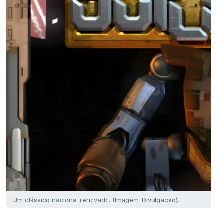
Um clássico nacional renovado. (Imagem: Divulgação).