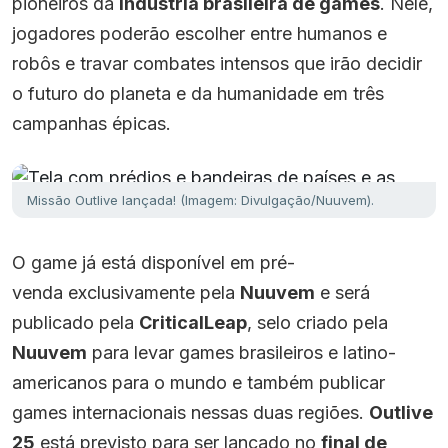
pioneiros da
indústria brasileira de games
. Nele,
jogadores poderão escolher entre humanos e
robôs e travar combates intensos que irão decidir
o futuro do planeta e da humanidade em três
campanhas épicas.
Missão Outlive lançada! (Imagem: Divulgação/Nuuvem).
O game já está disponível em pré-
venda exclusivamente pela
Nuuvem
e será
publicado pela
CriticalLeap
, selo criado pela
Nuuvem
para levar games brasileiros e latino-
americanos para o mundo e também publicar
games internacionais nessas duas regiões.
Outlive
25
está previsto para ser lançado no
final de