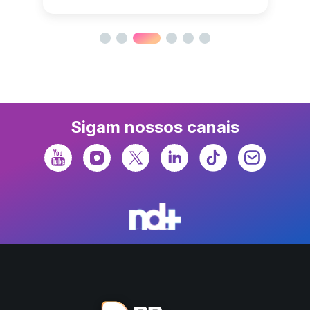
Sigam nossos canais