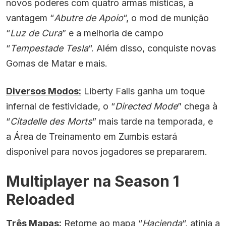
novos poderes com quatro armas místicas, a
vantagem “
Abutre de Apoio
“, o mod de munição
“
Luz de Cura
” e a melhoria de campo
“
Tempestade Tesla
“. Além disso, conquiste novas
Gomas de Matar e mais.
Diversos Modos:
Liberty Falls ganha um toque
infernal de festividade, o “
Directed Mode
” chega à
“
Citadelle des Morts
” mais tarde na temporada, e
a Área de Treinamento em Zumbis estará
disponível para novos jogadores se prepararem.
Multiplayer na Season 1
Reloaded
Três Mapas:
Retorne ao mapa “
Hacienda
“, atinja a