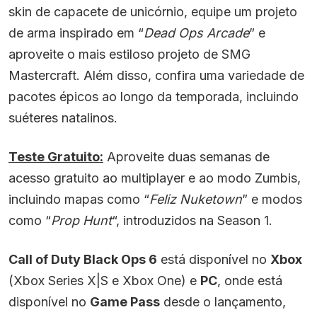
skin de capacete de unicórnio, equipe um projeto
de arma inspirado em “
Dead Ops Arcade
” e
aproveite o mais estiloso projeto de SMG
Mastercraft. Além disso, confira uma variedade de
pacotes épicos ao longo da temporada, incluindo
suéteres natalinos.
Teste Gratuito:
Aproveite duas semanas de
acesso gratuito ao multiplayer e ao modo Zumbis,
incluindo mapas como “
Feliz Nuketown
” e modos
como “
Prop Hunt
“, introduzidos na Season 1.
Call of Duty Black Ops 6
está disponível no
Xbox
(Xbox Series X|S e Xbox One) e
PC
, onde está
disponível no
Game Pass
desde o lançamento,