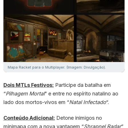
Mapa Racket para o Multiplayer. (Imagem: Divulgação).
Dois MTLs Festivos:
Participe da batalha em
“
Pilhagem Mortal
” e entre no espírito natalino ao
lado dos mortos-vivos em “
Natal Infectado
“.
Conteúdo Adicional:
Detone inimigos no
minimapa com a nova vantagem “
Shrapnel Radar
”