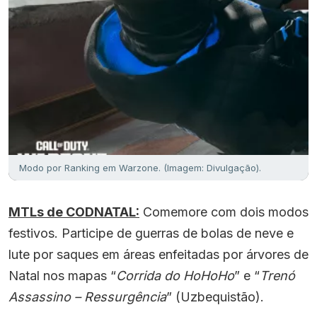
Modo por Ranking em Warzone. (Imagem: Divulgação).
MTLs de CODNATAL:
Comemore com dois modos
festivos. Participe de guerras de bolas de neve e
lute por saques em áreas enfeitadas por árvores de
Natal nos mapas “
Corrida do HoHoHo
” e “
Trenó
Assassino – Ressurgência
” (Uzbequistão).