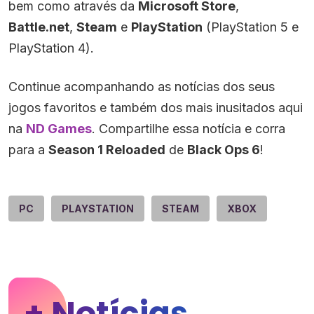
bem como através da
Microsoft Store
,
Battle.net
,
Steam
e
PlayStation
(PlayStation 5 e
PlayStation 4).
Continue acompanhando as notícias dos seus
jogos favoritos e também dos mais inusitados aqui
na
ND Games
. Compartilhe essa notícia e corra
para a
Season 1 Reloaded
de
Black Ops 6
!
PC
PLAYSTATION
STEAM
XBOX
+ Notícias