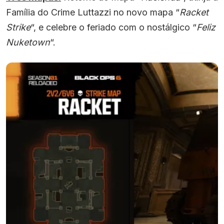
Família do Crime Luttazzi no novo mapa “
Racket
Strike
“, e celebre o feriado com o nostálgico “
Feliz
Nuketown
“.