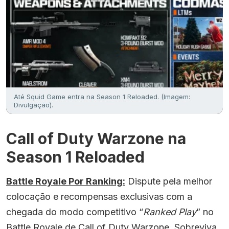
Até Squid Game entra na Season 1 Reloaded. (Imagem:
Divulgação).
Call of Duty Warzone na
Season 1 Reloaded
Battle Royale Por Ranking:
Dispute pela melhor
colocação e recompensas exclusivas com a
chegada do modo competitivo “
Ranked Play
” no
Battle Royale de Call of Duty Warzone. Sobreviva