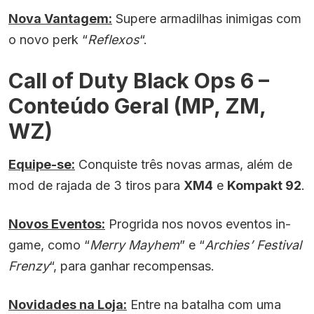
Nova Vantagem:
Supere armadilhas inimigas com
o novo perk “
Reflexos
“.
Call of Duty Black Ops 6 –
Conteúdo Geral (MP, ZM,
WZ)
Equipe-se:
Conquiste três novas armas, além de
mod de rajada de 3 tiros para
XM4
e
Kompakt 92
.
Novos Eventos:
Progrida nos novos eventos in-
game, como “
Merry Mayhem
” e “
Archies’ Festival
Frenzy
“, para ganhar recompensas.
Novidades na Loja:
Entre na batalha com uma