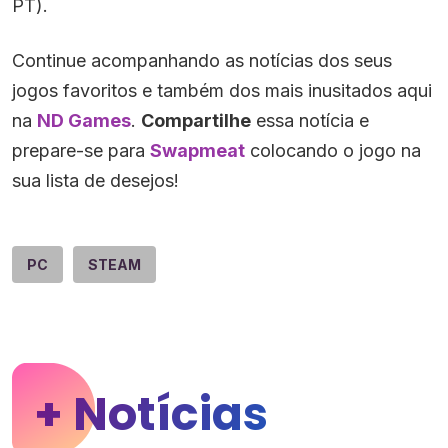
PT).
Continue acompanhando as notícias dos seus
jogos favoritos e também dos mais inusitados aqui
na
ND Games
.
Compartilhe
essa notícia e
prepare-se para
Swapmeat
colocando o jogo na
sua lista de desejos!
PC
STEAM
+ Notícias