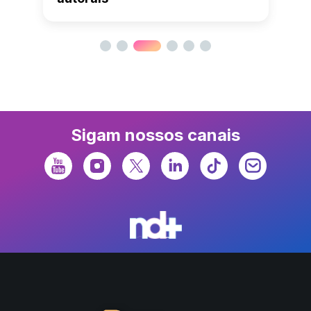
Sigam nossos canais