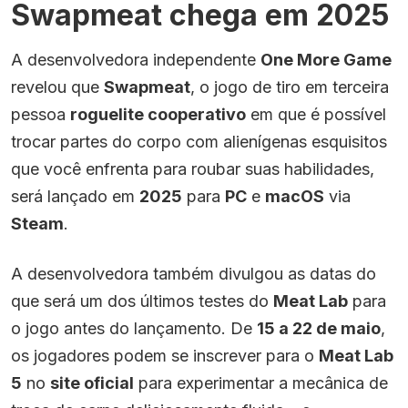
Swapmeat chega em 2025
A desenvolvedora independente
One More Game
revelou que
Swapmeat
, o jogo de tiro em terceira
pessoa
roguelite cooperativo
em que é possível
trocar partes do corpo com alienígenas esquisitos
que você enfrenta para roubar suas habilidades,
será lançado em
2025
para
PC
e
macOS
via
Steam
.
A desenvolvedora também divulgou as datas do
que será um dos últimos testes do
Meat Lab
para
o jogo antes do lançamento. De
15 a 22 de maio
,
os jogadores podem se inscrever para o
Meat Lab
5
no
site oficial
para experimentar a mecânica de