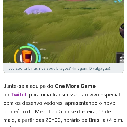
Isso são turbinas nos seus braços? (Imagem: Divulgação).
Junte-se à equipe do
One More Game
na
Twitch
para uma transmissão ao vivo especial
com os desenvolvedores, apresentando o novo
conteúdo do Meat Lab 5 na sexta-feira, 16 de
maio, a partir das 20h00, horário de Brasília (4 p.m.