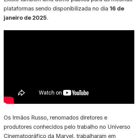
plataformas sendo disponibilizada no dia
16 de
janeiro de 2025
.
Os Irmãos Russo, renomados diretores e
produtores conhecidos pelo trabalho no Universo
Cinematográfico da Marvel, trabalharam em