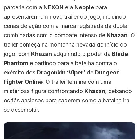
parceria com a
NEXON
e a
Neople
para
apresentarem um novo trailer do jogo, incluindo
cenas de ação com a marca registrada da dupla,
combinadas com o combate intenso de
Khazan
. O
trailer começa na montanha nevada do início do
jogo, com
Khazan
adquirindo o poder da
Blade
Phantom
e partindo para a batalha contra o
exército dos
Dragonkin ‘Viper’
de
Dungeon
Fighter Online
. O trailer termina com uma
misteriosa figura confrontando
Khazan
, deixando
os fãs ansiosos para saberem como a batalha irá
se desenrolar.