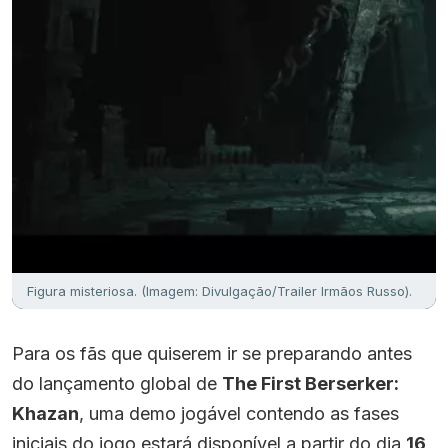
Figura misteriosa. (Imagem: Divulgação/Trailer Irmãos Russo).
Para os fãs que quiserem ir se preparando antes
do lançamento global de
The First Berserker:
Khazan
, uma demo jogável contendo as fases
iniciais do jogo estará disponível a partir do dia
16