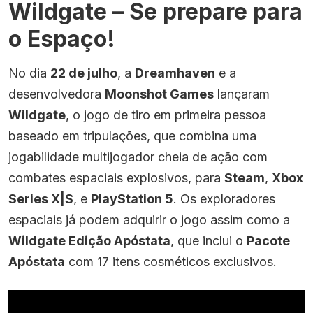
Wildgate – Se prepare para
o Espaço!
No dia
22 de julho
, a
Dreamhaven
e a
desenvolvedora
Moonshot Games
lançaram
Wildgate
, o jogo de tiro em primeira pessoa
baseado em tripulações, que combina uma
jogabilidade multijogador cheia de ação com
combates espaciais explosivos, para
Steam
,
Xbox
Series X|S
, e
PlayStation 5
. Os exploradores
espaciais já podem adquirir o jogo assim como a
Wildgate Edição Apóstata
, que inclui o
Pacote
Apóstata
com 17 itens cosméticos exclusivos.