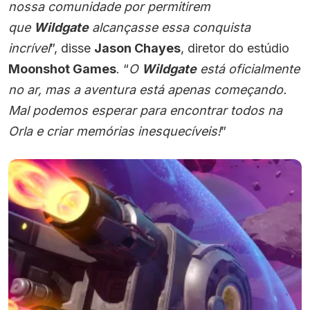
nossa comunidade por permitirem
que
Wildgate
alcançasse essa conquista
incrível
”, disse
Jason Chayes
, diretor do estúdio
Moonshot Games
. “
O
Wildgate
está oficialmente
no ar, mas a aventura está apenas começando.
Mal podemos esperar para encontrar todos na
Orla e criar memórias inesquecíveis!
”