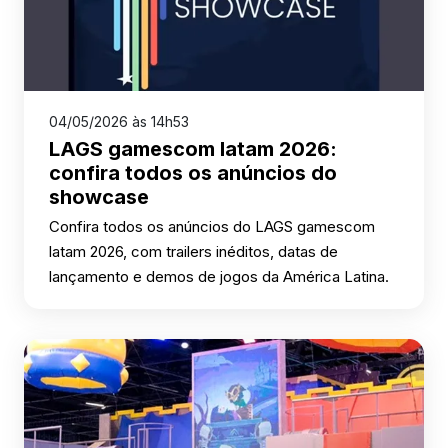
04/05/2026 às 14h53
LAGS gamescom latam 2026:
confira todos os anúncios do
showcase
Confira todos os anúncios do LAGS gamescom
latam 2026, com trailers inéditos, datas de
lançamento e demos de jogos da América Latina.