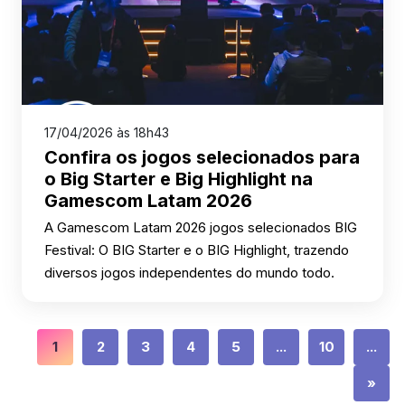
17/04/2026 às 18h43
Confira os jogos selecionados para
o Big Starter e Big Highlight na
Gamescom Latam 2026
A Gamescom Latam 2026 jogos selecionados BIG
Festival: O BIG Starter e o BIG Highlight, trazendo
diversos jogos independentes do mundo todo.
1
2
3
4
5
...
10
...
»