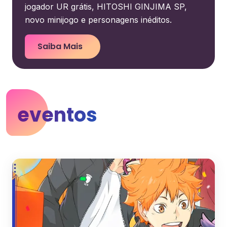
jogador UR grátis, HITOSHI GINJIMA SP,
novo minijogo e personagens inéditos.
Saiba Mais
eventos