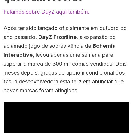
Falamos sobre DayZ aqui também.
Após ter sido lançado oficialmente em outubro do
ano passado,
DayZ Frostline
, a expansão do
aclamado jogo de sobrevivência da
Bohemia
Interactive
, levou apenas uma semana para
superar a marca de 300 mil cópias vendidas. Dois
meses depois, graças ao apoio incondicional dos
fãs, a desenvolvedora está feliz em anunciar que
novas marcas foram atingidas.