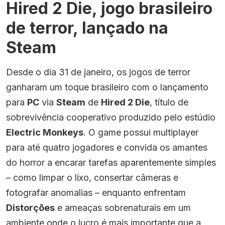
Hired 2 Die, jogo brasileiro
de terror, lançado na
Steam
Desde o dia 31 de janeiro, os jogos de terror
ganharam um toque brasileiro com o lançamento
para
PC
via
Steam
de
Hired 2 Die
, título de
sobrevivência cooperativo produzido pelo estúdio
Electric Monkeys
. O game possui multiplayer
para até quatro jogadores e convida os amantes
do horror a encarar tarefas aparentemente simples
– como limpar o lixo, consertar câmeras e
fotografar anomalias – enquanto enfrentam
Distorções
e ameaças sobrenaturais em um
ambiente onde o lucro é mais importante que a