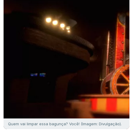
Quem vai limpar essa bagunça? Você! (Imagem: Divulgação).