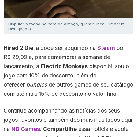
Disputar o fogão na hora do almoço, quem nunca? (Imagem:
Divulgação).
Hired 2 Die
já pode ser adquirido na
Steam
por
R$ 29,99 e, para comemorar a semana de
lançamento, a
Electric Monkeys
disponibilizou o
jogo com 10% de desconto, além de
oferecer
bundles
de outros games de seu catálogo
com até mais 15% de desconto no valor final.
Continue acompanhando as notícias dos seus
jogos favoritos e também dos mais inusitados aqui
na
ND Games
.
Compartilhe
essa notícia e apoie