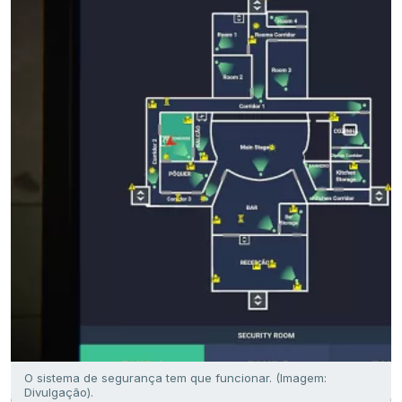
O sistema de segurança tem que funcionar. (Imagem:
Divulgação).