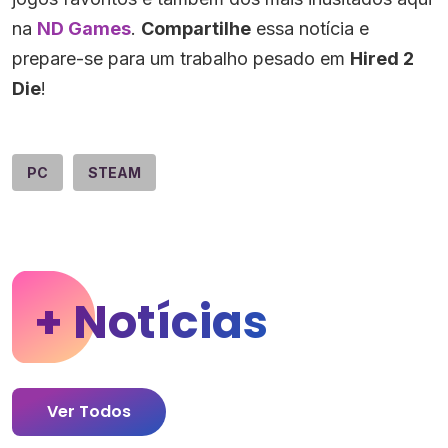
na
ND Games
.
Compartilhe
essa notícia e
prepare-se para um trabalho pesado em
Hired 2
Die
!
PC
STEAM
+ Notícias
Ver Todos