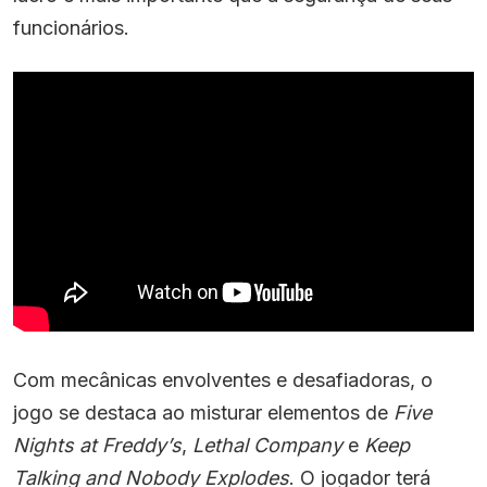
funcionários.
Com mecânicas envolventes e desafiadoras, o
jogo se destaca ao misturar elementos de
Five
Nights at Freddy’s
,
Lethal Company
e
Keep
Talking and Nobody Explodes
. O jogador terá