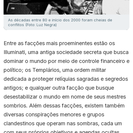
As décadas entre 80 e início dos 2000 foram cheias de
conflitos (Foto: Luz Negra)
Entre as facções mais proeminentes estão os
Illuminati, uma antiga sociedade secreta que busca
dominar o mundo por meio de controle financeiro e
político; os Templários, uma ordem militar
dedicada a proteger relíquias sagradas e segredos
antigos; e qualquer outra facção que busque
desestabilizar o mundo em nome de seus mestres
sombrios. Além dessas facções, existem também
diversas conspirações menores e grupos
clandestinos que operam nas sombras, cada um
com seus próprios objetivos e agendas ocultas.