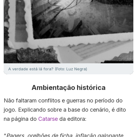
A verdade está lá fora? (Foto: Luz Negra)
Ambientação histórica
Não faltaram conflitos e guerras no período do
jogo. Explicando sobre a base do cenário, é dito
na página do
Catarse
da editora:
“
Pagers, orelhões de ficha, inflação galopante,