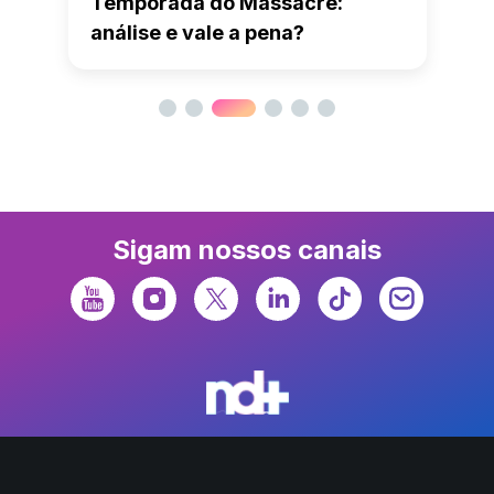
Temporada do Massacre:
análise e vale a pena?
Sigam nossos canais