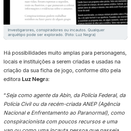
Investigarores, conspiradores ou incautos. Qualquer
arquétipo pode ser explorado. (Foto: Luz Negra)
Há possibilidades muito amplas para personagens,
locais e instituições a serem criadas e usadas na
criação da sua ficha de jogo, conforme dito pela
editora
Luz Negr
a:
“
Seja como agente da Abin, da Polícia Federal, da
Polícia Civil ou da recém-criada ANEP (Agência
Nacional e Enfrentamento ao Paranormal), como
conspiracionista com poucos recursos e uma
van ou como uma incauta pessoa que passeia