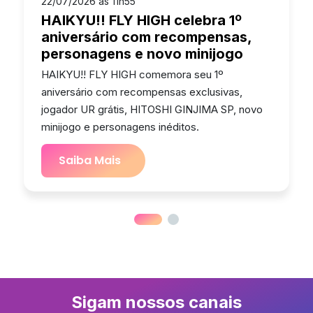
22/07/2026 às 11h55
HAIKYU!! FLY HIGH celebra 1º
aniversário com recompensas,
personagens e novo minijogo
HAIKYU!! FLY HIGH comemora seu 1º
aniversário com recompensas exclusivas,
jogador UR grátis, HITOSHI GINJIMA SP, novo
minijogo e personagens inéditos.
Saiba Mais
Sigam nossos canais