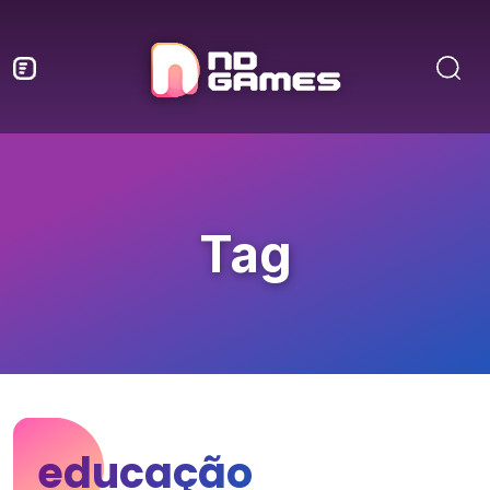
Tag
educação