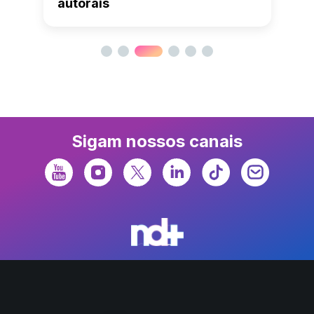
autorais
Sigam nossos canais