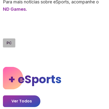
Para mais notícias sobre eSports, acompanhe o
ND Games.
PC
+ eSports
Ver Todos