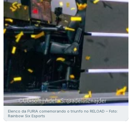
Elenco da FURIA comemorando o triunfo no RELOAD – Foto:
Rainbow Six Esports