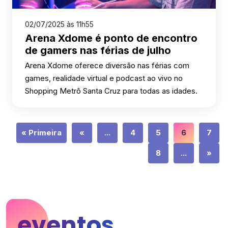
02/07/2025 às 11h55
Arena Xdome é ponto de encontro
de gamers nas férias de julho
Arena Xdome oferece diversão nas férias com
games, realidade virtual e podcast ao vivo no
Shopping Metrô Santa Cruz para todas as idades.
« Primeira
«
...
4
5
6
7
8
...
»
eventos