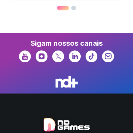
Sigam nossos canais