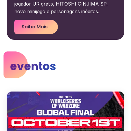
jogador UR grátis, HITOSHI GINJIMA SP,
novo minijogo e personagens inéditos.
Saiba Mais
eventos