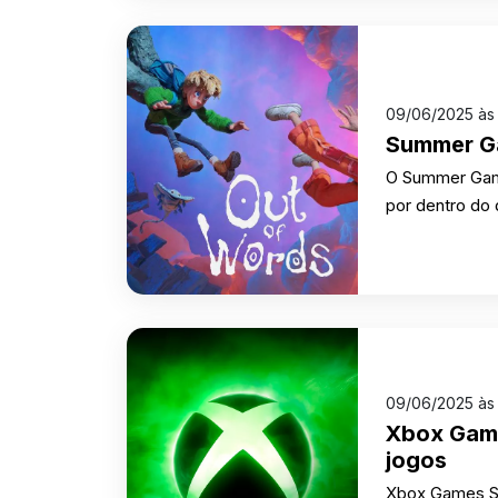
09/06/2025 às
Summer Ga
O Summer Game 
por dentro do 
09/06/2025 às
Xbox Game
jogos
Xbox Games Sh