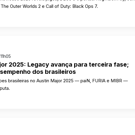
The Outer Worlds 2 e Call of Duty: Black Ops 7.
11h05
jor 2025: Legacy avança para terceira fase;
esempenho dos brasileiros
pes brasileiras no Austin Major 2025 — paiN, FURIA e MIBR —
puta.