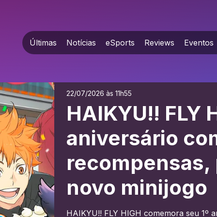
Últimas
Notícias
eSports
Reviews
Eventos
22/07/2026 às 11h55
HAIKYU!! FLY H
aniversário co
recompensas, 
novo minijogo
HAIKYU!! FLY HIGH comemora seu 1º an