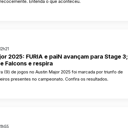
recocemente. Entenda o que aconteceu.
12h21
jor 2025: FURIA e paiN avançam para Stage 3;
e Falcons e respira
a (9) de jogos no Austin Major 2025 foi marcada por triunfo de
leiros presentes no campeonato. Confira os resultados.
11h55