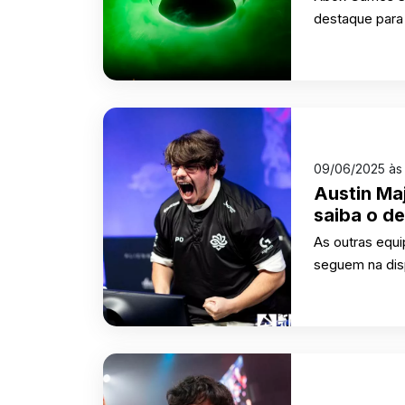
destaque para 
09/06/2025 às 
Austin Ma
saiba o d
As outras equi
seguem na dis