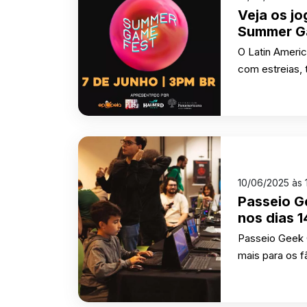
Veja os j
Summer G
O Latin Ameri
com estreias, 
10/06/2025 às 
Passeio G
nos dias 1
Passeio Geek G
mais para os f