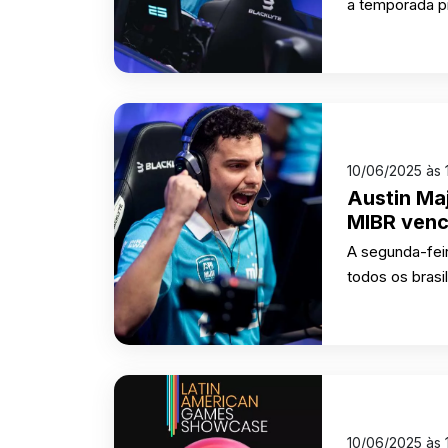
a temporada p
10/06/2025 às 
Austin Ma
MIBR venc
A segunda-feir
todos os brasi
10/06/2025 às 