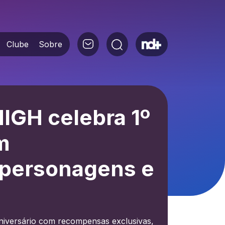
Clube
Sobre
IGH celebra 1º
m
personagens e
iversário com recompensas exclusivas,