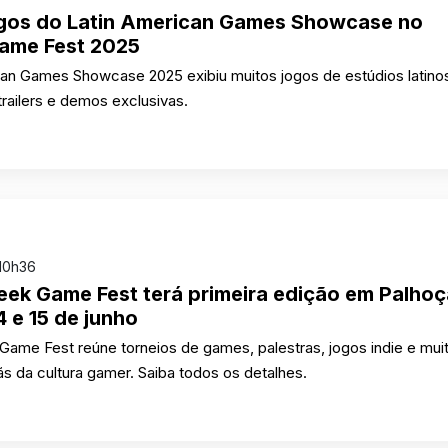
ogos do Latin American Games Showcase no
ame Fest 2025
can Games Showcase 2025 exibiu muitos jogos de estúdios latino
trailers e demos exclusivas.
10h36
eek Game Fest terá primeira edição em Palhoç
4 e 15 de junho
ame Fest reúne torneios de games, palestras, jogos indie e mui
ãs da cultura gamer. Saiba todos os detalhes.