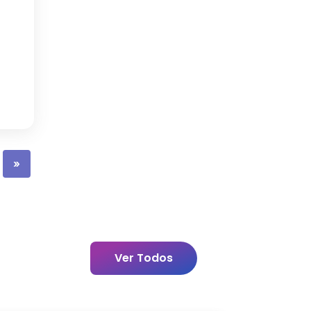
»
Ver Todos