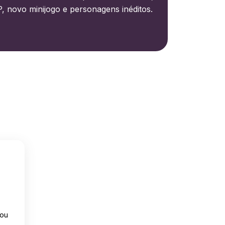
 novo minijogo e personagens inéditos.
rou