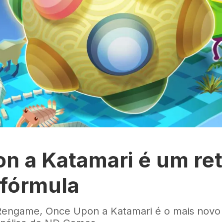
n a Katamari é um re
 fórmula
Rengame, Once Upon a Katamari é o mais novo t