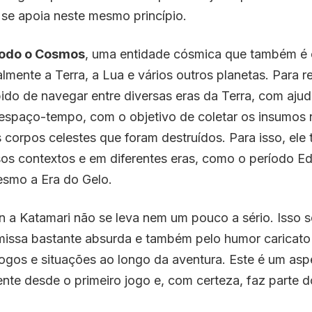
se apoia neste mesmo princípio.
Todo o Cosmos
, uma entidade cósmica que também é 
almente a Terra, a Lua e vários outros planetas. Para r
ido de navegar entre diversas eras da Terra, com aju
espaço-tempo, com o objetivo de coletar os insumos 
 corpos celestes que foram destruídos. Para isso, ele t
sos contextos e em diferentes eras, como o período E
esmo a Era do Gelo.
 a Katamari não se leva nem um pouco a sério. Isso s
missa bastante absurda e também pelo humor caricato
ogos e situações ao longo da aventura. Este é um asp
ente desde o primeiro jogo e, com certeza, faz parte d