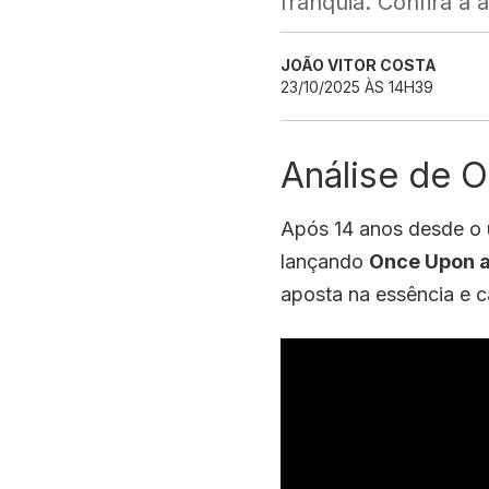
franquia. Confira a
JOÃO VITOR COSTA
23/10/2025 ÀS 14H39
Análise de 
Após 14 anos desde o ú
lançando
Once Upon a
aposta na essência e c