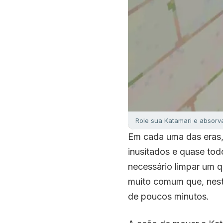
Role sua Katamari e absor
Em cada uma das eras,
inusitados e quase tod
necessário limpar um q
muito comum que, nesta
de poucos minutos.