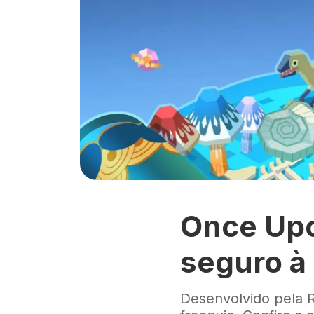
Once Upo
seguro à
Desenvolvido pela 