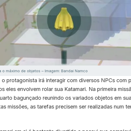
va o máximo de objetos – Imagem: Bandai Namco
 o protagonista irá interagir com diversos NPCs com 
os eles envolvem rolar sua Katamari. Na primeira missã
uarto bagunçado reunindo os variados objetos em sua
s missões, as tarefas precisem ser realizadas num te