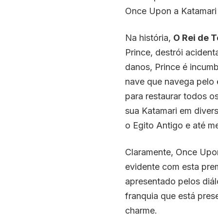
Once Upon a Katamari 
Na história,
O Rei de 
Prince, destrói acident
danos, Prince é incumb
nave que navega pelo 
para restaurar todos os
sua Katamari em diver
o Egito Antigo e até m
Claramente, Once Upon
evidente com esta pre
apresentado pelos diál
franquia que está pres
charme.