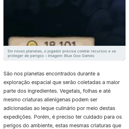
Em novos planetas, o jogador precisa coletar recursos e se
proteger de perigos – Imagem: Blue Goo Games
São nos planetas encontrados durante a
exploração espacial que serão coletadas a maior
parte dos ingredientes. Vegetais, folhas e até
mesmo criaturas alienígenas podem ser
adicionadas ao leque culinário por meio destas
expedições. Porém, é preciso ter cuidado para os
perigos do ambiente, estas mesmas criaturas que