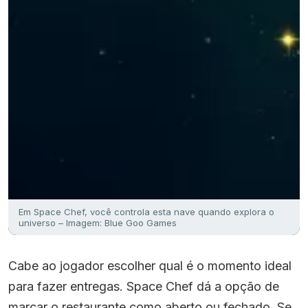
Em Space Chef, você controla esta nave quando explora o
universo – Imagem: Blue Goo Games
Cabe ao jogador escolher qual é o momento ideal
para fazer entregas. Space Chef dá a opção de
marcar o restaurante como aberto ou fechado. Se