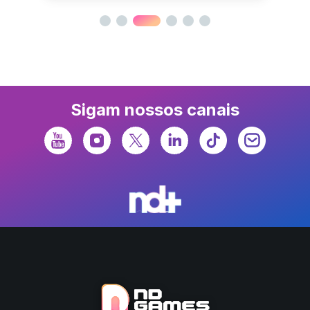
Sigam nossos canais