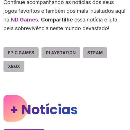
Continue acompanhando as notícias dos seus
jogos favoritos e também dos mais inusitados aqui
na
ND Games
.
Compartilhe
essa notícia e luta
pela sobrevivência neste mundo devastado!
EPIC GAMES
PLAYSTATION
STEAM
XBOX
+ Notícias