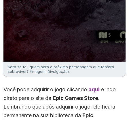
Sara se foi, quem será o próximo personagem que tentará
sobreviver? (Imagem: Divulgação).
Você pode adquirir o jogo clicando
aqui
e indo
direto para o site da
Epic Games Store
.
Lembrando que após adquirir o jogo, ele ficará
permanente na sua biblioteca da
Epic
.