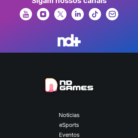
Sigam nossos canais
Notícias
eSports
Eventos