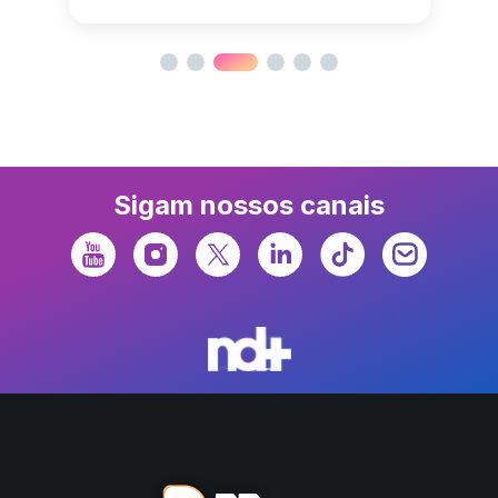
Sigam nossos canais