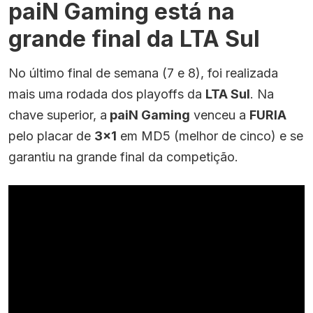
paiN Gaming está na
grande final da LTA Sul
No último final de semana (7 e 8), foi realizada
mais uma rodada dos playoffs da
LTA Sul
. Na
chave superior, a
paiN Gaming
venceu a
FURIA
pelo placar de
3×1
em MD5 (melhor de cinco) e se
garantiu na grande final da competição.