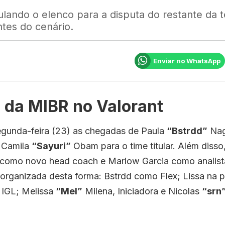
lando o elenco para a disputa do restante da
tes do cenário.
Enviar no WhatsApp
 da MIBR no Valorant
gunda-feira (23) as chegadas de Paula
“Bstrdd”
Nagu
 Camila
“Sayuri”
Obam para o time titular. Além disso
e como novo head coach e Marlow Garcia como analist
a organizada desta forma: Bstrdd como Flex; Lissa na 
 IGL; Melissa
“Mel”
Milena, Iniciadora e Nicolas
“srn