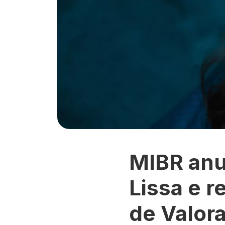
MIBR anu
Lissa e r
de Valora