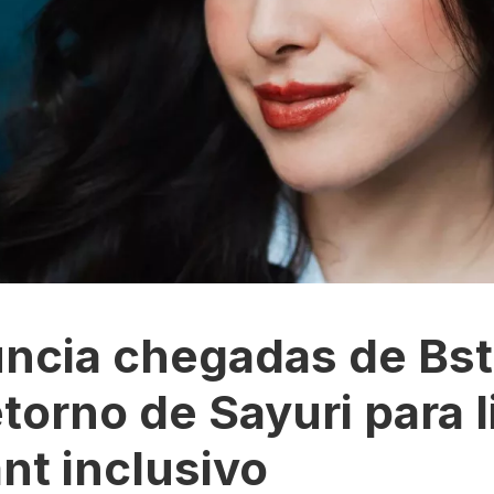
ncia chegadas de Bst
etorno de Sayuri para l
nt inclusivo