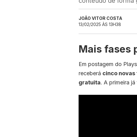
conteúdo de forma g
JOÃO VITOR COSTA
13/02/2025 ÀS 13H38
Mais fases p
Em postagem do Playsta
receberá
cinco novas 
gratuita
. A primeira já