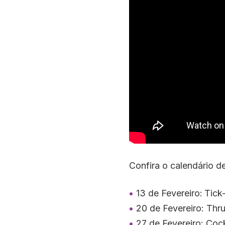
Confira o calendário d
13 de Fevereiro:
Tick
20 de Fevereiro: Thru
27 de Fevereiro: C