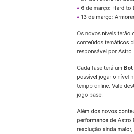
6 de março: Hard to 
13 de março: Armore
Os novos níveis terão 
conteúdos temáticos d
responsável por Astro 
Cada fase terá um
Bot
possível jogar o níve
tempo online. Vale des
jogo base.
Além dos novos conteúd
performance de Astro B
resolução ainda maior