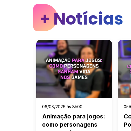
+ Notícias
06/08/2026 às 8h00
05/08/2026 às 16
Animação para jogos:
Como nasce
como personagens
Podcast ND