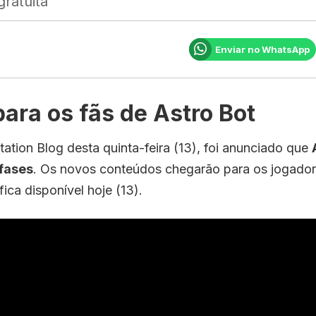
ratuita
Enviar no WhatsApp
ara os fãs de Astro Bot
tion Blog desta quinta-feira (13), foi anunciado que
fases
. Os novos conteúdos chegarão para os jogador
 fica disponível hoje (13).