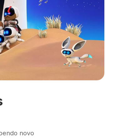
s
ebendo novo