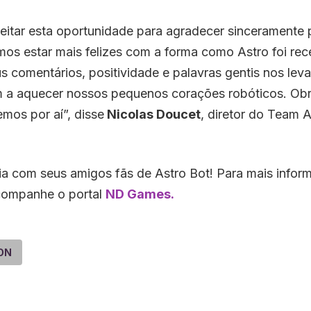
itar esta oportunidade para agradecer sinceramente 
os estar mais felizes com a forma como Astro foi re
us comentários, positividade e palavras gentis nos lev
 a aquecer nossos pequenos corações robóticos. Obr
mos por aí”, disse
Nicolas Doucet
, diretor do Team 
ia com seus amigos fãs de Astro Bot! Para mais infor
acompanhe o portal
ND Games.
ON