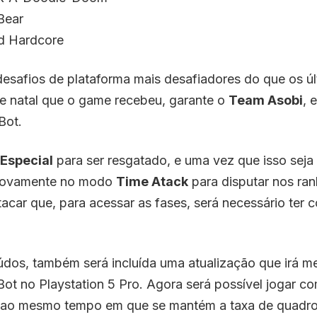
Bear
d Hardcore
desafios de plataforma mais desafiadores do que os ú
e natal que o game recebeu, garante o
Team Asobi
, 
Bot.
 Especial
para ser resgatado, e uma vez que isso seja f
l novamente no modo
Time Atack
para disputar nos ran
tacar que, para acessar as fases, será necessário ter
os, também será incluída uma atualização que irá me
ot no Playstation 5 Pro. Agora será possível jogar c
, ao mesmo tempo em que se mantém a taxa de quadro