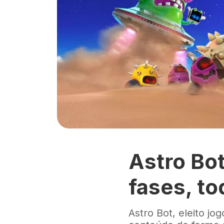
Astro Bo
fases, to
Astro Bot, eleito 