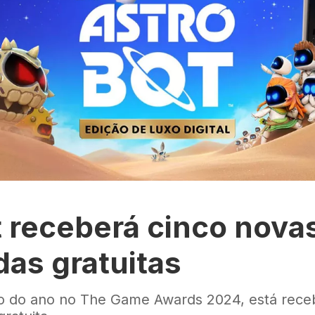
t receberá cinco nova
das gratuitas
jogo do ano no The Game Awards 2024, está rec