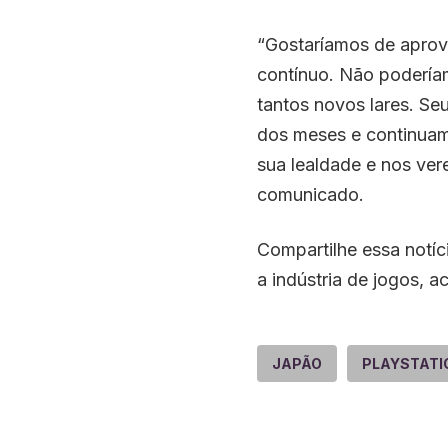
“Gostaríamos de aprove
contínuo. Não poderíam
tantos novos lares. Se
dos meses e continuam
sua lealdade e nos vere
comunicado.
Compartilhe essa notíc
a indústria de jogos, 
JAPÃO
PLAYSTATI