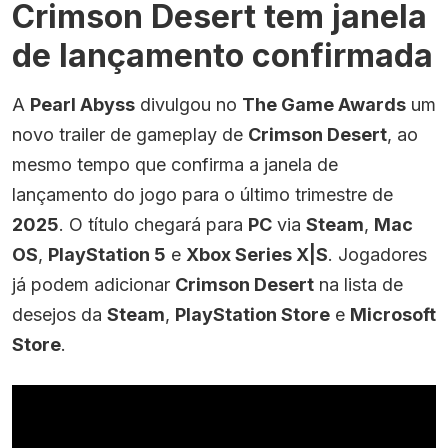
Crimson Desert tem janela
de lançamento confirmada
A
Pearl Abyss
divulgou no
The Game Awards
um
novo trailer de gameplay de
Crimson Desert
, ao
mesmo tempo que confirma a janela de
lançamento do jogo para o último trimestre de
2025
. O título chegará para
PC
via
Steam
,
Mac
OS
,
PlayStation 5
e
Xbox Series X|S
. Jogadores
já podem adicionar
Crimson Desert
na lista de
desejos da
Steam
,
PlayStation Store
e
Microsoft
Store
.