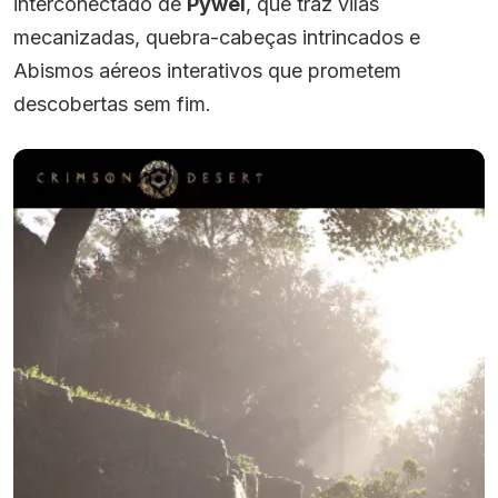
interconectado de
Pywel
, que traz vilas
mecanizadas, quebra-cabeças intrincados e
Abismos aéreos interativos que prometem
descobertas sem fim.