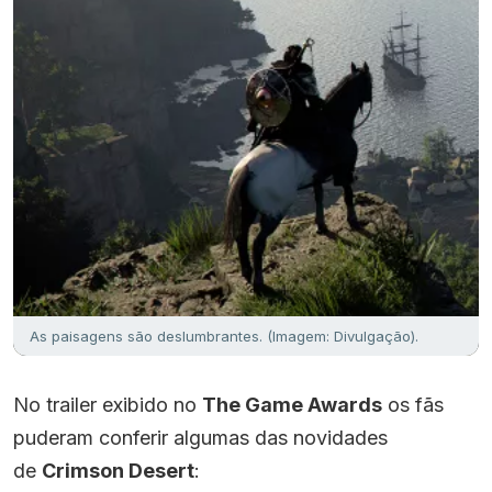
As paisagens são deslumbrantes. (Imagem: Divulgação).
No trailer exibido no
The Game Awards
os fãs
puderam conferir algumas das novidades
de
Crimson Desert
: