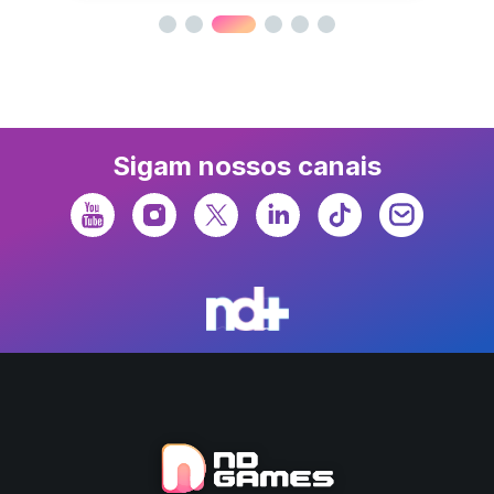
Sigam nossos canais