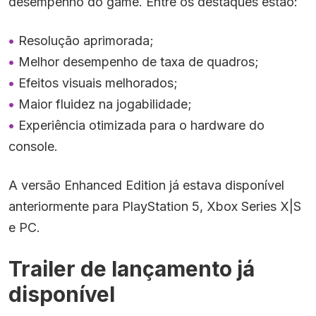
desempenho do game. Entre os destaques estão:
Resolução aprimorada;
Melhor desempenho de taxa de quadros;
Efeitos visuais melhorados;
Maior fluidez na jogabilidade;
Experiência otimizada para o hardware do
console.
A versão Enhanced Edition já estava disponível
anteriormente para PlayStation 5, Xbox Series X|S
e PC.
Trailer de lançamento já
disponível