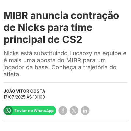
MIBR anuncia contração
de Nicks para time
principal de CS2
Nicks está substituindo Lucaozy na equipe e
é mais uma aposta do MIBR para um
jogador da base. Conheça a trajetória do
atleta.
JOÃO VITOR COSTA
17/07/2025 ÀS 13H00
Enviar no WhatsApp