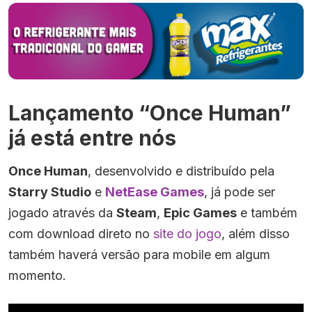
Lançamento “Once Human”
já está entre nós
Once Human
, desenvolvido e distribuído pela
Starry Studio
e
NetEase Games
, já pode ser
jogado através da
Steam
,
Epic Games
e também
com download direto no
site do jogo
, além disso
também haverá versão para mobile em algum
momento.