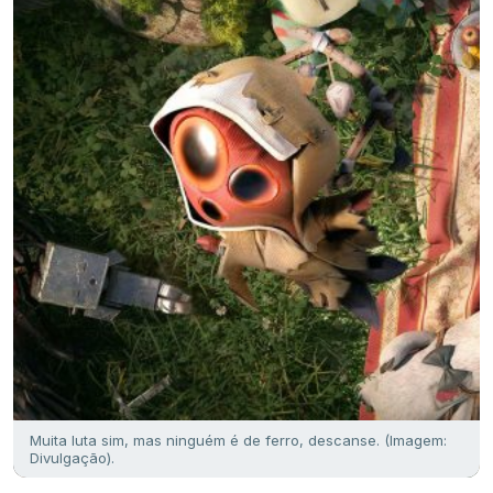
Muita luta sim, mas ninguém é de ferro, descanse. (Imagem:
Divulgação).