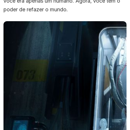
você era apenas um humano. Agora, você tem o
poder de refazer o mundo.