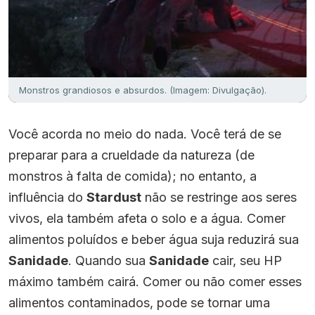
Monstros grandiosos e absurdos. (Imagem: Divulgação).
Você acorda no meio do nada. Você terá de se
preparar para a crueldade da natureza (de
monstros à falta de comida); no entanto, a
influência do
Stardust
não se restringe aos seres
vivos, ela também afeta o solo e a água. Comer
alimentos poluídos e beber água suja reduzirá sua
Sanidade
. Quando sua
Sanidade
cair, seu HP
máximo também cairá. Comer ou não comer esses
alimentos contaminados, pode se tornar uma