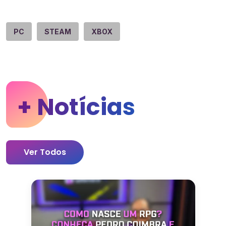
PC
STEAM
XBOX
+ Notícias
Ver Todos