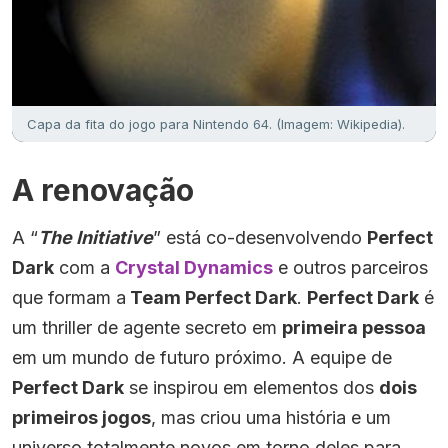
Capa da fita do jogo para Nintendo 64. (Imagem: Wikipedia).
A renovação
A “
The Initiative
” está co-desenvolvendo
Perfect
Dark
com a
Crystal Dynamics
e outros parceiros
que formam a
Team Perfect Dark
.
Perfect Dark
é
um thriller de agente secreto em
primeira pessoa
em um mundo de futuro próximo. A equipe de
Perfect Dark
se inspirou em elementos dos
dois
primeiros jogos
, mas criou uma história e um
universo totalmente novos em torno deles para