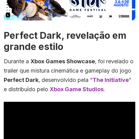
Perfect Dark, revelação em
grande estilo
Durante a
Xbox Games Showcase
, foi revelado o
trailer que mistura cinemática e gameplay do jogo
Perfect Dark
, desenvolvido pela “
The Initiative
”
e distribuído pelo
Xbox Game Studios
.