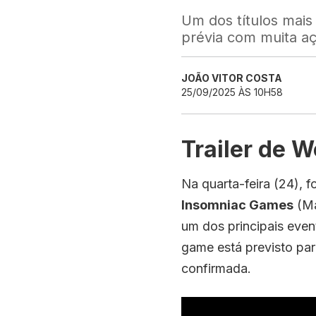
Um dos títulos mai
prévia com muita açã
JOÃO VITOR COSTA
25/09/2025 ÀS 10H58
Trailer de W
Na quarta-feira (24), f
Insomniac Games
(Ma
um dos principais eve
game está previsto par
confirmada.