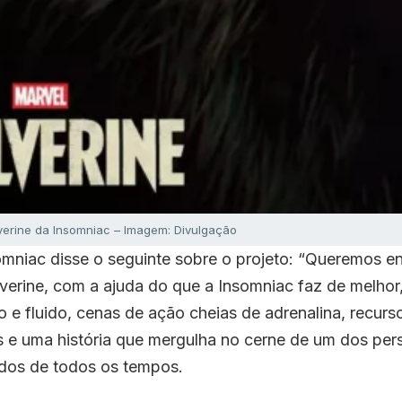
erine da Insomniac – Imagem: Divulgação
niac disse o seguinte sobre o projeto: “Queremos en
verine, com a ajuda do que a Insomniac faz de melho
o e fluido, cenas de ação cheias de adrenalina, recurs
os e uma história que mergulha no cerne de um dos pe
dos de todos os tempos.