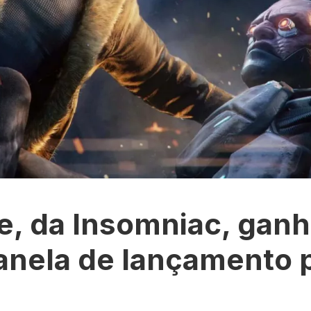
e, da Insomniac, gan
 janela de lançamento 