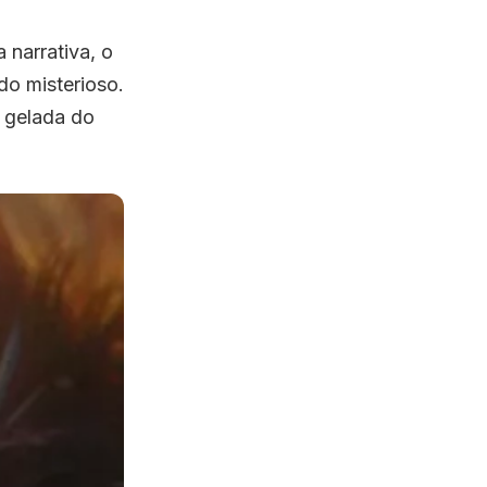
 narrativa, o
o misterioso.
 gelada do