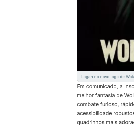
Logan no novo jogo de Wolv
Em comunicado, a Insom
melhor fantasia de Wol
combate furioso, rápid
acessibilidade robust
quadrinhos mais adora