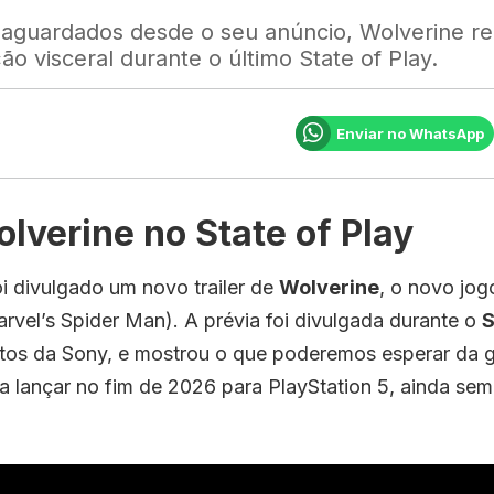
s aguardados desde o seu anúncio, Wolverine 
o visceral durante o último State of Play.
Enviar no WhatsApp
olverine no State of Play
oi divulgado um novo trailer de
Wolverine
, o novo jog
rvel’s Spider Man). A prévia foi divulgada durante o
S
ntos da Sony, e mostrou o que poderemos esperar da 
a lançar no fim de 2026 para PlayStation 5, ainda sem